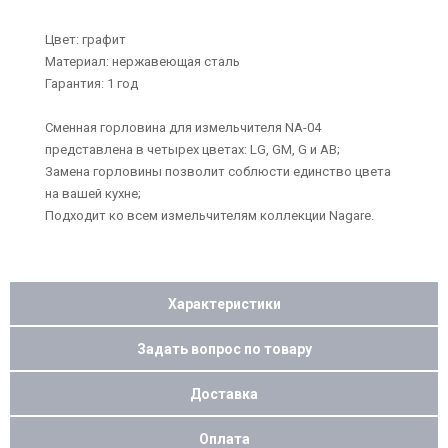
Цвет: графит
Материал: нержавеющая сталь
Гарантия: 1 год
Сменная горловина для измельчителя NA-04
представлена в четырех цветах: LG, GM, G и AB;
Замена горловины позволит соблюсти единство цвета
на вашей кухне;
Подходит ко всем измельчителям коллекции Nagare.
Характеристики
Задать вопрос по товару
Доставка
Оплата