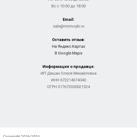
Вс с 10:00 до 18:00
Email:
sale@mirmoyki.ru
Оставить отзыв:
На Яндекс.Картах
В Google Maps
Информация о продавце:
ИП Дешан Олеся Михайловна
ИНН 672214674040
ОГРН 317673300021524
Copyright 2016-2024