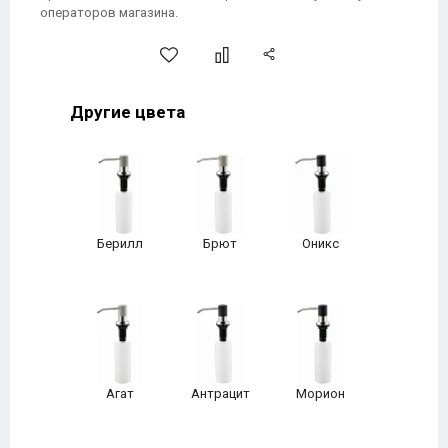
операторов магазина.
Другие цвета
Берилл
Брют
Оникс
Агат
Антрацит
Морион