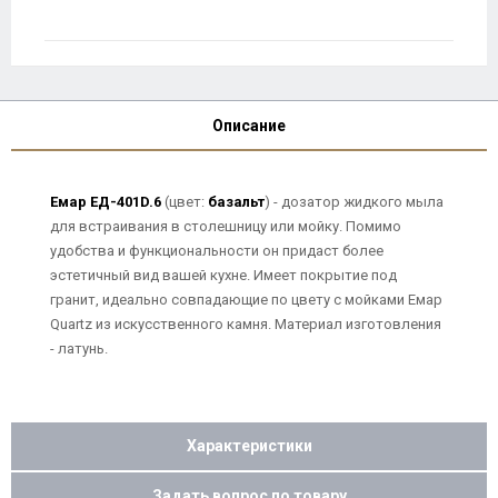
Описание
Емар ЕД-401D.6
(цвет:
базальт
) - дозатор жидкого мыла
для встраивания в столешницу или мойку. Помимо
удобства и функциональности он придаст более
эстетичный вид вашей кухне. Имеет покрытие под
гранит, идеально совпадающие по цвету с мойками Емар
Quartz из искусственного камня. Материал изготовления
- латунь.
Характеристики
Задать вопрос по товару