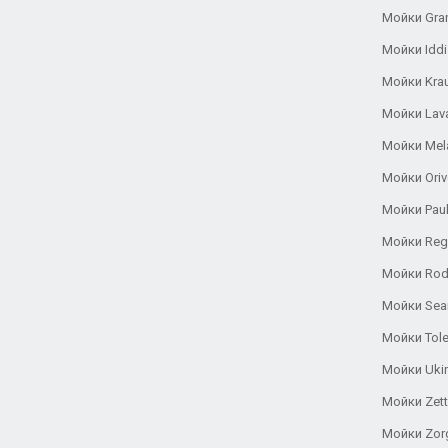
Мойки Gra
Мойки Iddi
Мойки Kra
Мойки Lav
Мойки Mel
Мойки Oriv
Мойки Pau
Мойки Reg
Мойки Rod
Мойки Se
Мойки Tole
Мойки Uki
Мойки Zett
Мойки Zor