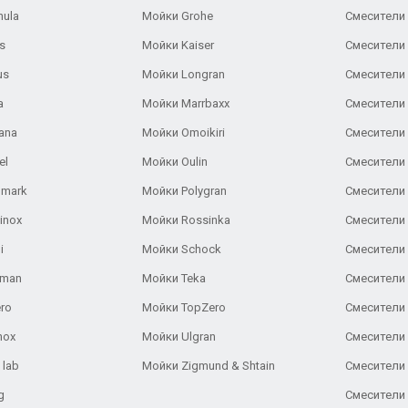
nula
Мойки Grohe
Смесители
s
Мойки Kaiser
Смесители 
us
Мойки Longran
Смесители 
a
Мойки Marrbaxx
Смесители 
ana
Мойки Omoikiri
Смесители 
el
Мойки Oulin
Смесители 
lmark
Мойки Polygran
Смесители
inox
Мойки Rossinka
Смесители
i
Мойки Schock
Смесители 
aman
Мойки Teka
Смесители 
ro
Мойки TopZero
Смесители 
nox
Мойки Ulgran
Смесители 
 lab
Мойки Zigmund & Shtain
Смесители 
g
Смесители 