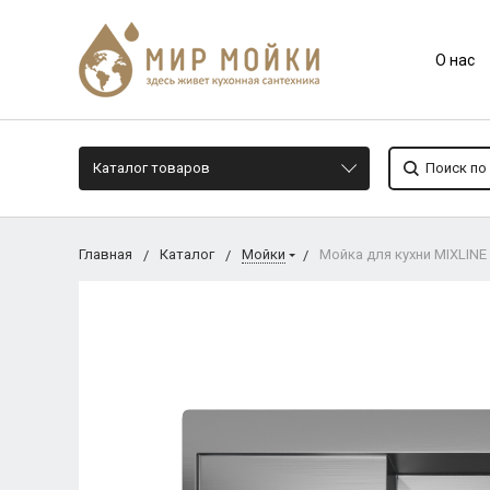
О нас
Каталог товаров
Главная
Каталог
Мойки
Мойка для кухни MIXLINE