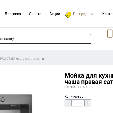
Доставка
Оплата
Акции
Распродажа
Конта
 PRO 78х50 чаша правая сатин
Мойка для кухн
чаша правая са
Артикул : 551878
Количество
-
+