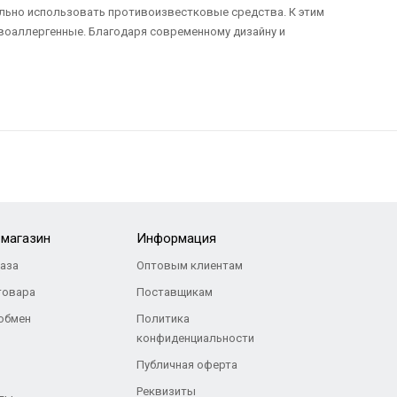
тельно использовать противоизвестковые средства. К этим
ивоаллергенные. Благодаря современному дизайну и
-магазин
Информация
каза
Оптовым клиентам
товара
Поставщикам
 обмен
Политика
конфиденциальности
Публичная оферта
Реквизиты