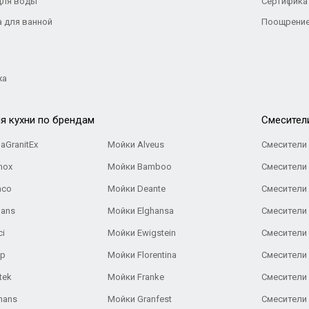
для воды
Сертифика
а для ванной
Поощрение
жа
я кухни по брендам
Cмесител
aGranitEx
Мойки Alveus
Смесители 
nox
Мойки Bamboo
Смесители 
nco
Мойки Deante
Смесители
Gans
Мойки Elghansa
Смесители
ci
Мойки Ewigstein
Смесители 
ар
Мойки Florentina
Смесители E
tek
Мойки Franke
Смесители
hans
Мойки Granfest
Смесители 