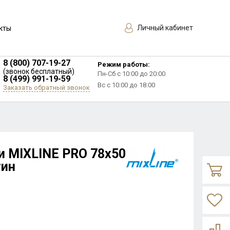
Личный кабинет
кты
8 (800) 707-19-27
Режим работы:
(звонок бесплатный)
Пн-Сб с 10:00 до 20:00
8 (499) 991-19-59
Вс с 10:00 до 18:00
Заказать обратный звонок
и MIXLINE PRO 78х50
тин