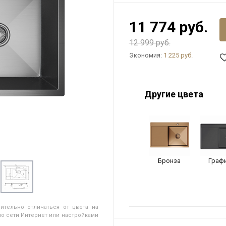
11 774 руб.
12 999 руб.
Экономия:
1 225 руб.
Другие цвета
Бронза
Граф
ительно отличаться от цвета на
о сети Интернет или настройками