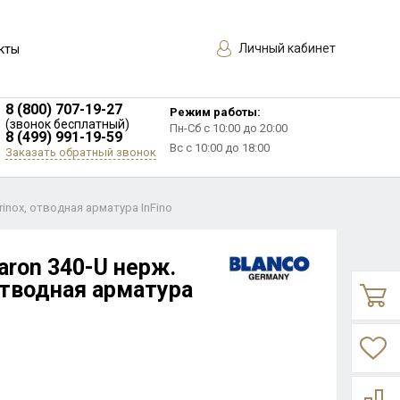
Личный кабинет
кты
8 (800) 707-19-27
Режим работы:
(звонок бесплатный)
Пн-Сб с 10:00 до 20:00
8 (499) 991-19-59
Вс с 10:00 до 18:00
Заказать обратный звонок
rinox, отводная арматура InFino
aron 340-U нерж.
отводная арматура