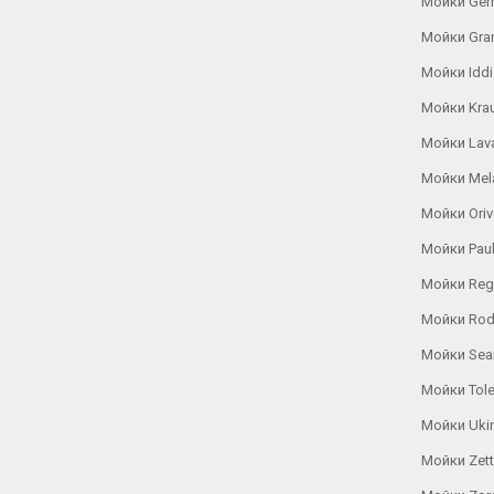
Мойки Ger
Мойки Gra
Мойки Iddi
Мойки Kra
Мойки Lav
Мойки Mel
Мойки Oriv
Мойки Pau
Мойки Reg
Мойки Rod
Мойки Se
Мойки Tole
Мойки Uki
Мойки Zett