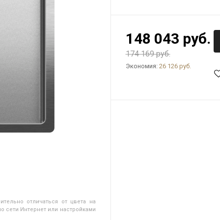
148 043 руб.
174 169 руб.
Экономия:
26 126 руб.
ительно отличаться от цвета на
о сети Интернет или настройками