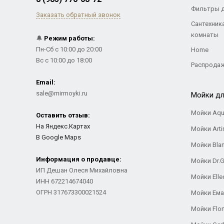
Фильтры 
Заказать обратный звонок
Сантехник
комнаты
🔔
Режим работы:
Пн-Сб с 10:00 до 20:00
Home
Вс с 10:00 до 18:00
Распрода
Email:
sale@mirmoyki.ru
Мойки дл
Мойки Aqu
Оставить отзыв:
На Яндекс.Картах
Мойки Arti
В Google Maps
Мойки Bla
Информация о продавце:
Мойки Dr.
ИП Дешан Олеся Михайловна
Мойки Elle
ИНН 672214674040
ОГРН 317673300021524
Мойки Ем
Мойки Flor