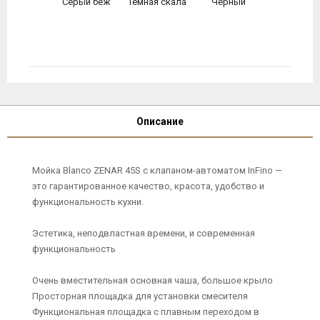
Серый беж
Темная скала
Черный
Описание
Мойка Blanco ZENAR 45S с клапаном-автоматом InFino —
это гарантированное качество, красота, удобство и
функциональность кухни.
Эстетика, неподвластная времени, и современная
функциональность
Очень вместительная основная чаша, большое крыло
Просторная площадка для установки смесителя
Функциональная площадка с плавным переходом в