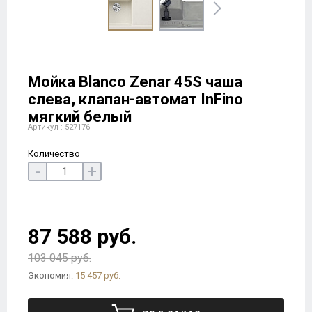
Мойка Blanco Zenar 45S чаша
слева, клапан-автомат InFino
мягкий белый
Артикул : 527176
Количество
-
+
87 588 руб.
103 045 руб.
Экономия:
15 457 руб.