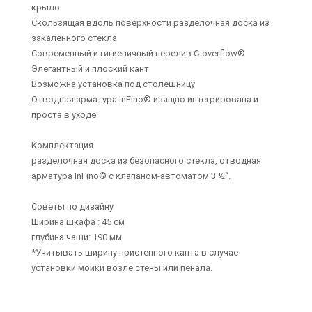
крыло
Скользящая вдоль поверхности разделочная доска из
закаленного стекла
Современный и гигиеничный перелив C-overflow®
Элегантный и плоский кант
Возможна установка под столешницу
Отводная арматура InFino® изящно интегрирована и
проста в уходе
Комплектация
разделочная доска из безопасного стекла, отводная
арматура InFino® с клапаном-автоматом 3 ½“.
Советы по дизайну
Ширина шкафа : 45 см
глубина чаши: 190 мм
*Учитывать ширину пристенного канта в случае
установки мойки возле стены или пенала.