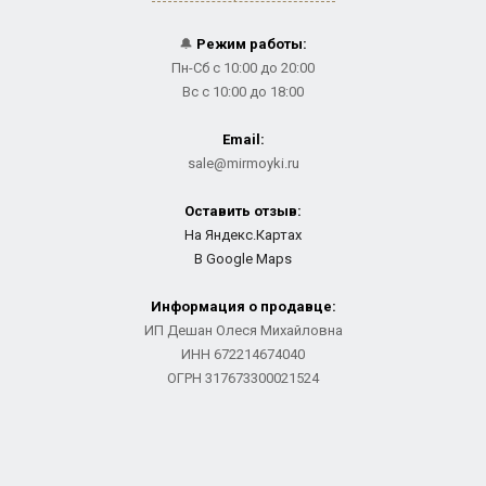
🔔
Режим работы:
Пн-Сб с 10:00 до 20:00
Вс с 10:00 до 18:00
Email:
sale@mirmoyki.ru
Оставить отзыв:
На Яндекс.Картах
В Google Maps
Информация о продавце:
ИП Дешан Олеся Михайловна
ИНН 672214674040
ОГРН 317673300021524