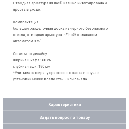
Отводная арматура InFino® изящно интегрирована и
проста в уходе.
Комплектация
большая разделочная доска из черного безопасного
стекла, отводная арматура InFino® с клапаном-
автоматом 3 ½“.
Советы по дизайну
Ширина шкафа : 60 см
глубина чаши: 190 мм
*Учитывать ширину пристенного канта в случае
установки мойки возле стены или пенала.
Характеристики
Задать вопрос по товару