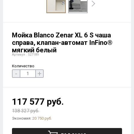
Мойка Blanco Zenar XL 6 S чаша
справа, клапан-автомат InFino®
мягкий белый
Артикул : 527189
Количество
-
+
117 577 руб.
138 327 руб.
Экономия:
20 750 руб.