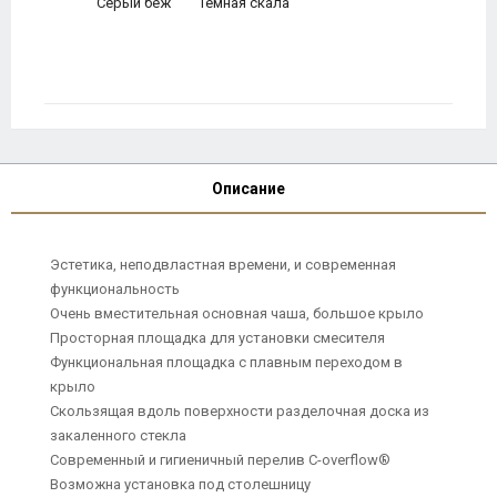
Серый беж
Темная скала
Описание
Эстетика, неподвластная времени, и современная
функциональность
Очень вместительная основная чаша, большое крыло
Просторная площадка для установки смесителя
Функциональная площадка с плавным переходом в
крыло
Скользящая вдоль поверхности разделочная доска из
закаленного стекла
Современный и гигиеничный перелив C-overflow®
Возможна установка под столешницу