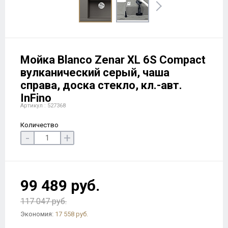
Мойка Blanco Zenar XL 6S Compact
вулканический серый, чаша
справа, доска стекло, кл.-авт.
InFino
Артикул : 527368
Количество
-
+
99 489 руб.
117 047 руб.
Экономия:
17 558 руб.