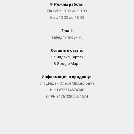
🔔
Режим работы:
Пн-Сб с 10:00 до 20:00
Вс с 10:00 до 18:00
Email:
sale@mirmoyki.ru
Оставить отзыв:
На Яндекс.Картах
В Google Maps
Информация о продавце:
ИП Дешан Олеся Михайловна
ИНН 672214674040
ОГРН 317673300021524