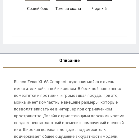
Серый беж
Темная скала
Черный
Описание
Blanco Zenar XL 6S Compact - кухонная мойка с очень
вместительной чашей и крылом. В большой чаше легко
поместятся и противни, и громоздкая посуда. При это,
мойка имеет компактные внешние размеры, которые
позволят вписать ее в интерьер при ограниченном
пространстве. Дизайн с прилегающими плоскими краями
создает неподвластный времени и заманчивый внешний
вид. Широкая цельная площадка под смеситель
подчеркивает общее ощущение аккуратности модели.