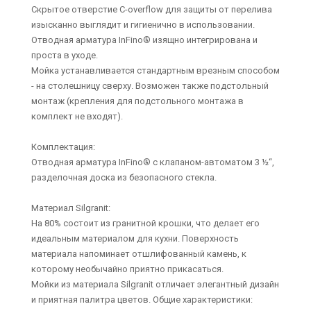
Скрытое отверстие C-overflow для защиты от перелива
изысканно выглядит и гигиенично в использовании.
Отводная арматура InFino® изящно интегрирована и
проста в уходе.
Мойка устанавливается стандартным врезным способом
- на столешницу сверху. Возможен также подстольный
монтаж (крепления для подстольного монтажа в
комплект не входят).
Комплектация:
Отводная арматура InFino® с клапаном-автоматом 3 ½“,
разделочная доска из безопасного стекла.
Материал Silgranit:
На 80% состоит из гранитной крошки, что делает его
идеальным материалом для кухни. Поверхность
материала напоминает отшлифованный камень, к
которому необычайно приятно прикасаться.
Мойки из материала Silgranit отличает элегантный дизайн
и приятная палитра цветов. Общие характеристики: