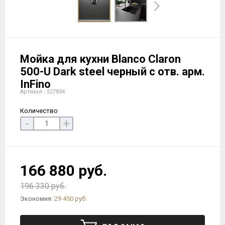
Мойка для кухни Blanco Claron
500-U Dark steel черный с отв. арм.
InFino
Артикул : 527834
Количество
-
+
166 880 руб.
196 330 руб.
Экономия:
29 450 руб.