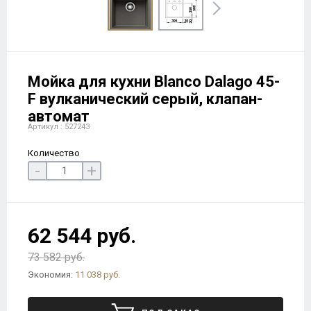
Мойка для кухни Blanco Dalago 45-
F вулканический серый, клапан-
автомат
Артикул : 527243
Количество
-
+
62 544 руб.
73 582 руб.
Экономия:
11 038 руб.