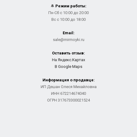
🔔
Режим работы:
Пн-Сб с 10:00 до 20:00
Вс с 10:00 до 18:00
Email:
sale@mirmoyki.ru
Оставить отзыв:
На Яндекс.Картах
В Google Maps
Информация о продавце:
ИП Дешан Олеся Михайловна
ИНН 672214674040
ОГРН 317673300021524