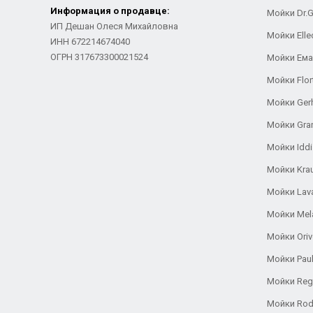
Информация о продавце:
Мойки Dr.
ИП Дешан Олеся Михайловна
Мойки Elle
ИНН 672214674040
ОГРН 317673300021524
Мойки Ем
Мойки Flor
Мойки Ger
Мойки Gra
Мойки Iddi
Мойки Kra
Мойки Lav
Мойки Mel
Мойки Oriv
Мойки Pau
Мойки Reg
Мойки Rod