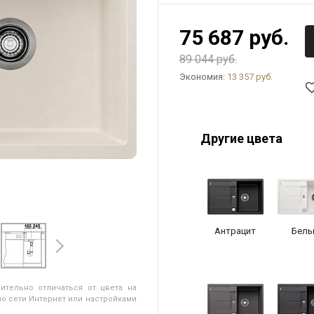
75 687 руб.
89 044 руб.
Экономия:
13 357 руб.
Другие цвета
Антрацит
Белы
ительно отличаться от цвета на
о сети Интернет или настройками