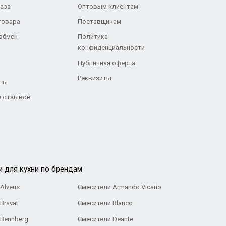
каза
Оптовым клиентам
товара
Поставщикам
 обмен
Политика
конфиденциальности
Публичная оферта
Реквизиты
ты
 отзывов
и для кухни по брендам
Alveus
Смесители Armando Vicario
Bravat
Смесители Blanco
 Bennberg
Смесители Deante