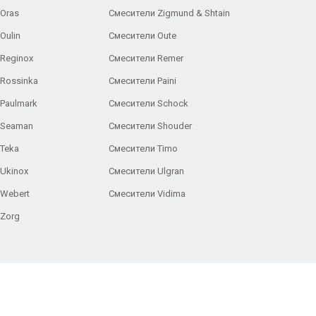
Oras
Смесители Zigmund & Shtain
Oulin
Смесители Oute
Reginox
Смесители Remer
Rossinka
Смесители Paini
Paulmark
Смесители Schock
 Seaman
Смесители Shouder
Teka
Смесители Timo
Ukinox
Смесители Ulgran
 Webert
Смесители Vidima
 Zorg