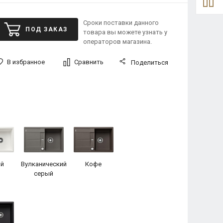
Сроки поставки данного
ПОД ЗАКАЗ
товара вы можете узнать у
операторов магазина.
В избранное
Сравнить
Поделиться
й
Вулканический
Кофе
серый