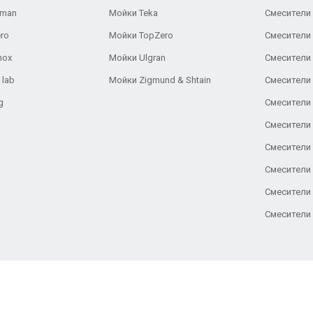
aman
Мойки Teka
Смесители 
ro
Мойки TopZero
Смесители 
nox
Мойки Ulgran
Смесители 
 lab
Мойки Zigmund & Shtain
Смесители 
g
Смесители 
Смесители
Смесители 
Смесители 
Смесители
Смесители