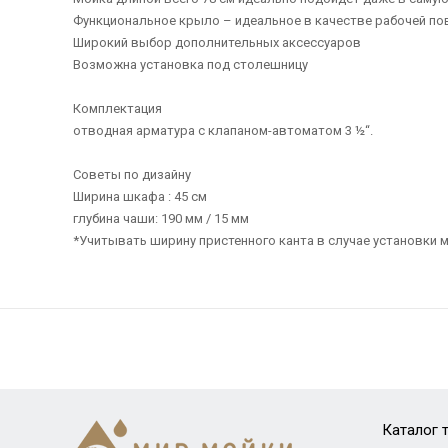
Функциональное крыло – идеальное в качестве рабочей п
Широкий выбор дополнительных аксессуаров
Возможна установка под столешницу
Комплектация
отводная арматура с клапаном-автоматом 3 ½“.
Советы по дизайну
Ширина шкафа : 45 см
глубина чаши: 190 мм / 15 мм
*Учитывать ширину пристенного канта в случае установки м
Каталог 