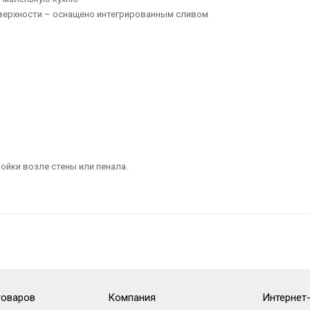
оверхности – оснащено интегрированным сливом
ойки возле стены или пенала.
товаров
Компания
Интернет