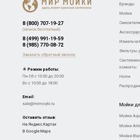
Бренды
Мойки
8 (800) 707-19-27
Смесители
(звонок бесплатный)
Аксессуар
8 (499) 991-19-59
Измельчи
8 (985) 770-08-72
Фильтры 
Заказать обратный звонок
Сантехник
комнаты
🔔
Режим работы:
Пн-Сб с 10:00 до 20:00
Home
Вс с 10:00 до 18:00
Распрода
Email:
sale@mirmoyki.ru
Мойки дл
Мойки Aqu
Оставить отзыв:
На Яндекс.Картах
Мойки Arti
В Google Maps
Мойки Bla