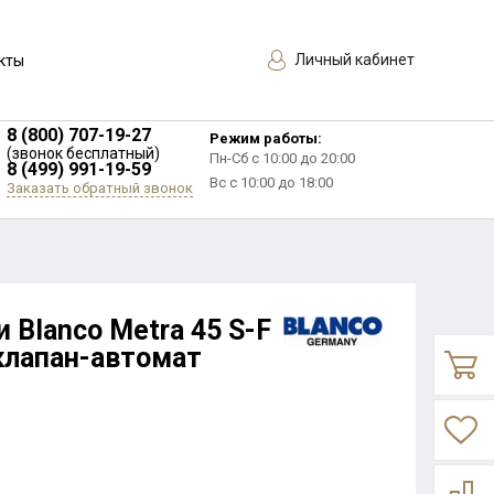
Личный кабинет
кты
8 (800) 707-19-27
Режим работы:
(звонок бесплатный)
Пн-Сб с 10:00 до 20:00
8 (499) 991-19-59
Вс с 10:00 до 18:00
Заказать обратный звонок
 Blanco Metra 45 S-F
клапан-автомат