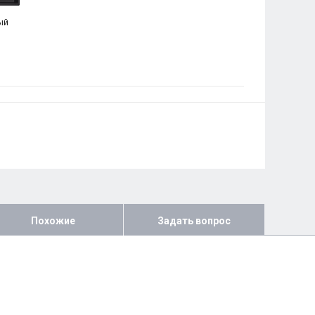
ый
Похожие
Задать вопрос