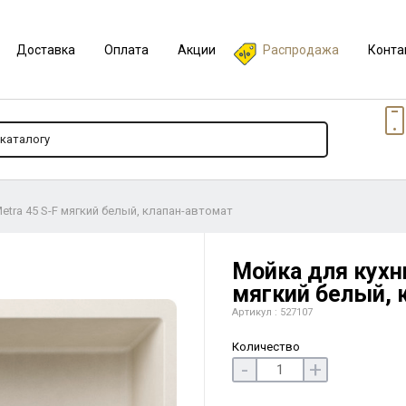
Доставка
Оплата
Акции
Распродажа
Конта
etra 45 S-F мягкий белый, клапан-автомат
Мойка для кухни
мягкий белый, 
Артикул : 527107
Количество
-
+