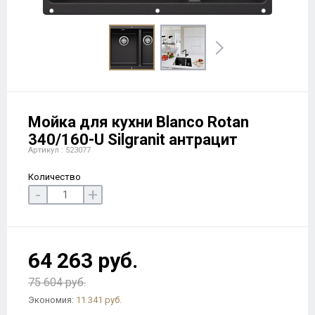
Мойка для кухни Blanco Rotan
340/160-U Silgranit антрацит
Артикул : 523077
Количество
-
+
64 263 руб.
75 604 руб.
Экономия:
11 341 руб.