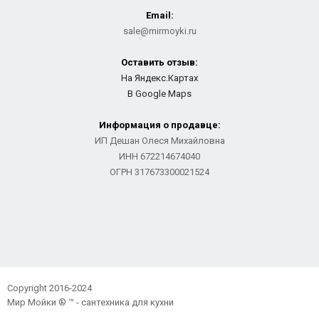
Email:
sale@mirmoyki.ru
Оставить отзыв:
На Яндекс.Картах
В Google Maps
Информация о продавце:
ИП Дешан Олеся Михайловна
ИНН 672214674040
ОГРН 317673300021524
Copyright 2016-2024
Мир Мойки ® ™ - сантехника для кухни