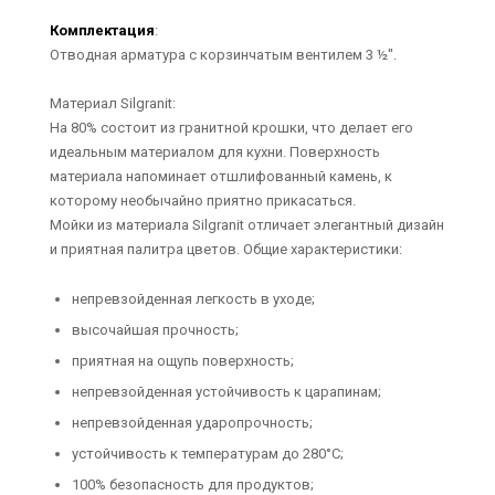
Комплектация
:
Отводная арматура с корзинчатым вентилем 3 ½''.
Материал Silgranit:
На 80% состоит из гранитной крошки, что делает его
идеальным материалом для кухни. Поверхность
материала напоминает отшлифованный камень, к
которому необычайно приятно прикасаться.
Мойки из материала Silgranit отличает элегантный дизайн
и приятная палитра цветов. Общие характеристики:
непревзойденная легкость в уходе;
высочайшая прочность;
приятная на ощупь поверхность;
непревзойденная устойчивость к царапинам;
непревзойденная ударопрочность;
устойчивость к температурам до 280°C;
100% безопасность для продуктов;