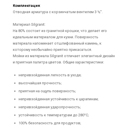
Комплектация
:
Отводная арматура с корзинчатым вентилем 3 ½''.
Материал Silgranit:
На 80% состоит из гранитной крошки, что делает его
идеальным материалом для кухни. Поверхность
материала напоминает отшлифованный камень, к
которому необычайно приятно прикасаться.
Мойки из материала Silgranit отличает элегантный дизайн
и приятная палитра цветов. Общие характеристики:
непревзойденная легкость в уходе;
высочайшая прочность;
приятная на ощупь поверхность;
непревзойденная устойчивость к царапинам;
непревзойденная ударопрочность;
устойчивость к температурам до 280°C;
100% безопасность для продуктов;