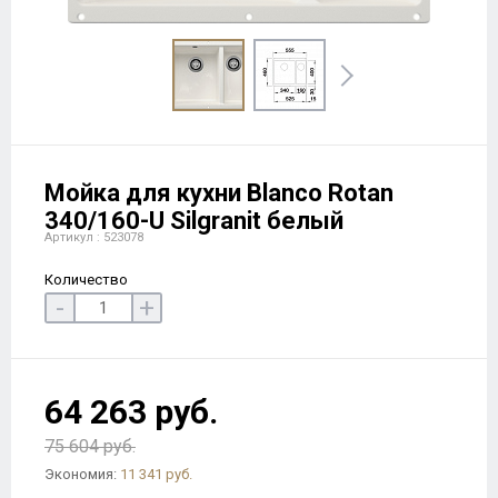
Мойка для кухни Blanco Rotan
340/160-U Silgranit белый
Артикул : 523078
Количество
-
+
64 263 руб.
75 604 руб.
Экономия:
11 341 руб.