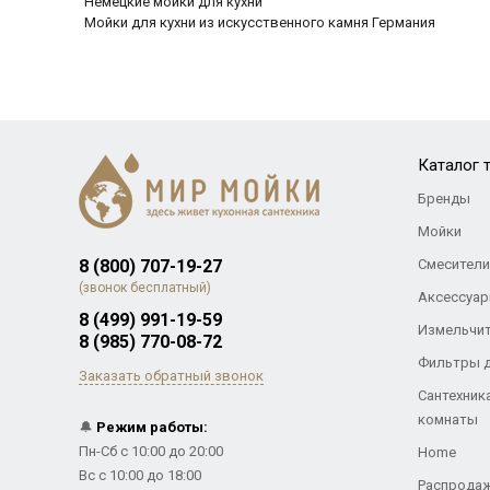
Немецкие мойки для кухни
Мойки для кухни из искусственного камня Германия
Каталог 
Бренды
Мойки
8 (800) 707-19-27
Смесители
(звонок бесплатный)
Аксессуар
8 (499) 991-19-59
Измельчи
8 (985) 770-08-72
Фильтры 
Заказать обратный звонок
Сантехник
комнаты
🔔
Режим работы:
Пн-Сб с 10:00 до 20:00
Home
Вс с 10:00 до 18:00
Распрода