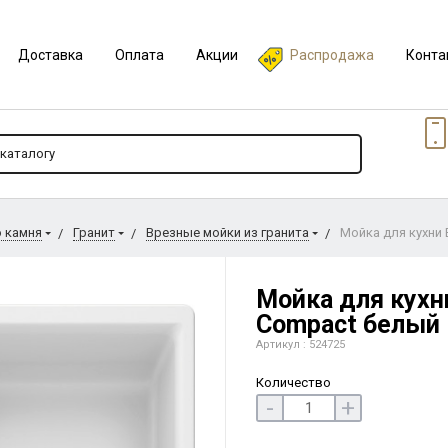
Доставка
Оплата
Акции
Распродажа
Конта
о камня
Гранит
Врезные мойки из гранита
Мойка для кухни 
Мойка для кухни
Compact белый
Артикул : 524725
Количество
-
+