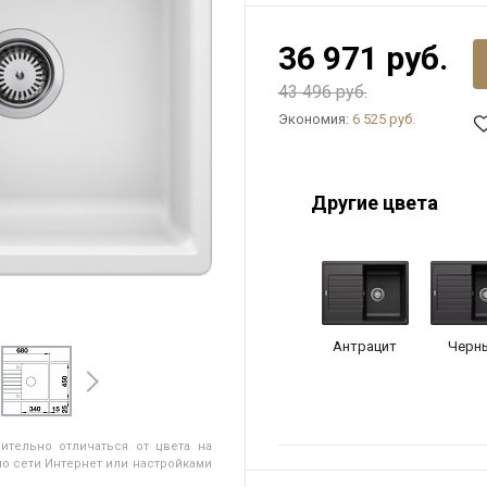
36 971 руб.
43 496 руб.
Экономия:
6 525 руб.
Другие цвета
Антрацит
Черн
ительно отличаться от цвета на
о сети Интернет или настройками