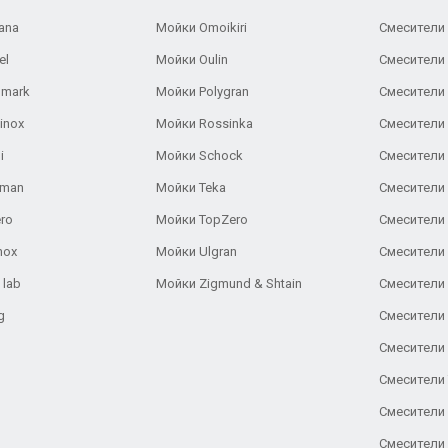
ana
Мойки Omoikiri
Смесители 
el
Мойки Oulin
Смесители 
lmark
Мойки Polygran
Смесители
inox
Мойки Rossinka
Смесители
i
Мойки Schock
Смесители 
aman
Мойки Teka
Смесители 
ro
Мойки TopZero
Смесители 
nox
Мойки Ulgran
Смесители 
 lab
Мойки Zigmund & Shtain
Смесители 
g
Смесители 
Смесители
Смесители 
Смесители 
Смесители