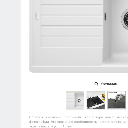
Увеличить
Обратите внимание, реальный цвет товара может незнач
фотографии. Это связано с особенностями цветопередачи п
экрана вашего устройства.