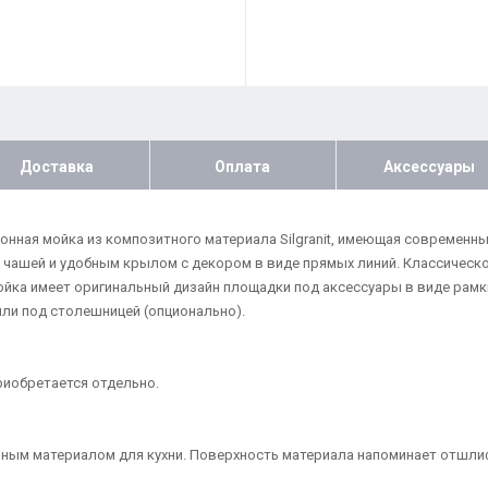
Доставка
Оплата
Аксессуары
 кухонная мойка из композитного материала Silgranit, имеющая совреме
 чашей и удобным крылом с декором в виде прямых линий. Классическ
йка имеет оригинальный дизайн площадки под аксессуары в виде рамк
ли под столешницей (опционально).
иобретается отдельно.
льным материалом для кухни. Поверхность материала напоминает отшл