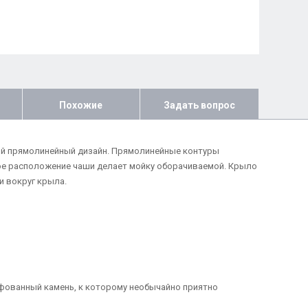
Похожие
Задать вопрос
нный прямолинейный дизайн. Прямолинейные контуры
ое расположение чаши делает мойку оборачиваемой. Крыло
и вокруг крыла.
ифованный камень, к которому необычайно приятно