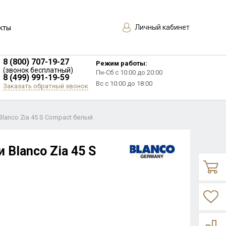
Личный кабинет
кты
8 (800) 707-19-27
Режим работы:
(звонок бесплатный)
Пн-Сб с 10:00 до 20:00
8 (499) 991-19-59
Вс с 10:00 до 18:00
Заказать обратный звонок
Blanco Zia 45 S Compact белый
 Blanco Zia 45 S