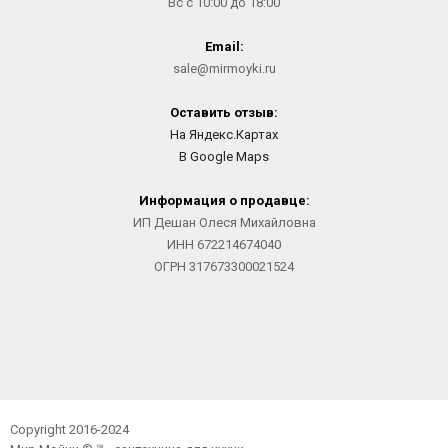
Вс с 10:00 до 18:00
Email:
sale@mirmoyki.ru
Оставить отзыв:
На Яндекс.Картах
В Google Maps
Информация о продавце:
ИП Дешан Олеся Михайловна
ИНН 672214674040
ОГРН 317673300021524
Copyright 2016-2024