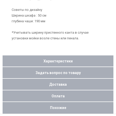
Советы по дизайну
Ширина шкафа : 50 см
глубина чаши: 190 мм
*Учитывать ширину пристенного канта в случае
установки мойки возле стены или пенала.
Характеристики
Задать вопрос по товару
Доставка
Оплата
Похожие