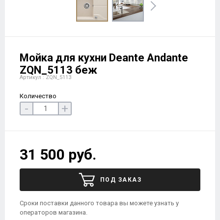
Мойка для кухни Deante Andante
ZQN_5113 беж
Артикул : ZQN_5113
Количество
-
+
31 500 руб.
ПОД ЗАКАЗ
Сроки поставки данного товара вы можете узнать у
операторов магазина.