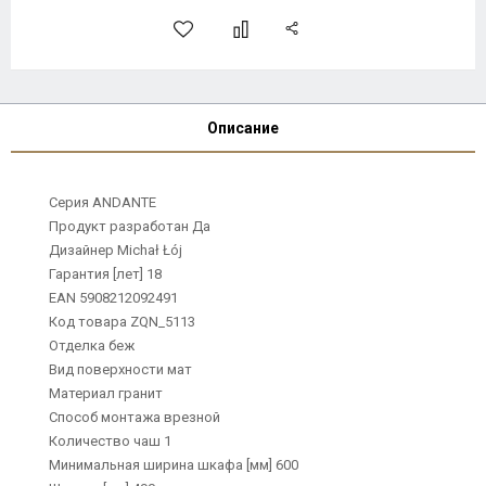
Описание
Серия ANDANTE
Продукт разработан Да
Дизайнер Michał Łój
Гарантия [лет] 18
EAN 5908212092491
Код товара ZQN_5113
Отделка беж
Вид поверхности мат
Материал гранит
Способ монтажа врезной
Количество чаш 1
Минимальная ширина шкафа [мм] 600