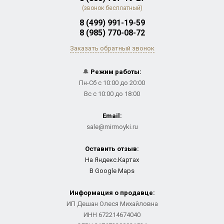
(звонок бесплатный)
8 (499) 991-19-59
8 (985) 770-08-72
Заказать обратный звонок
🔔
Режим работы:
Пн-Сб с 10:00 до 20:00
Вс с 10:00 до 18:00
Email:
sale@mirmoyki.ru
Оставить отзыв:
На Яндекс.Картах
В Google Maps
Информация о продавце:
ИП Дешан Олеся Михайловна
ИНН 672214674040