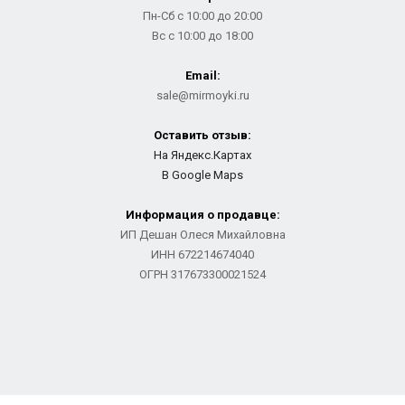
Пн-Сб с 10:00 до 20:00
Вс с 10:00 до 18:00
Email:
sale@mirmoyki.ru
Оставить отзыв:
На Яндекс.Картах
В Google Maps
Информация о продавце:
ИП Дешан Олеся Михайловна
ИНН 672214674040
ОГРН 317673300021524