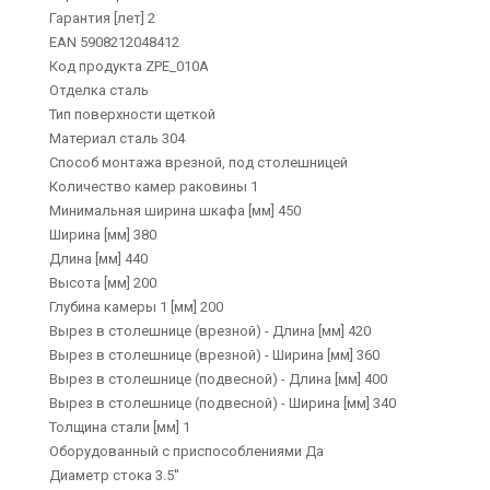
Гарантия [лет] 2
EAN 5908212048412
Код продукта ZPE_010A
Отделка сталь
Тип поверхности щеткой
Материал сталь 304
Способ монтажа врезной, под столешницей
Количество камер раковины 1
Минимальная ширина шкафа [мм] 450
Ширина [мм] 380
Длина [мм] 440
Высота [мм] 200
Глубина камеры 1 [мм] 200
Вырез в столешнице (врезной) - Длина [мм] 420
Вырез в столешнице (врезной) - Ширина [мм] 360
Вырез в столешнице (подвесной) - Длина [мм] 400
Вырез в столешнице (подвесной) - Ширина [мм] 340
Толщина стали [мм] 1
Оборудованный с приспособлениями Да
Диаметр стока 3.5''