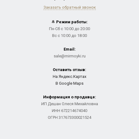
Заказать обратный звонок
🔔
Режим работы:
Пн-Сб с 10:00 до 20:00
Вс с 10:00 до 18:00
Email:
sale@mirmoyki.ru
Оставить отзыв:
На Яндекс.Картах
В Google Maps
Информация о продавце:
ИП Дешан Олеся Михайловна
ИНН 672214674040
ОГРН 317673300021524