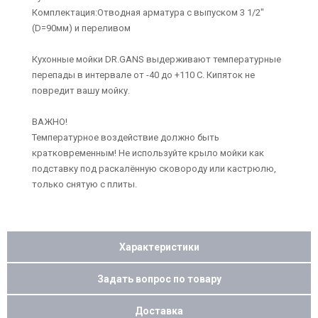
Комплектация:Отводная арматура с выпуском 3 1/2"
(D=90мм) и переливом
Кухонные мойки DR.GANS выдерживают температурные
перепады в интервале от -40 до +110 С. Кипяток не
повредит вашу мойку.
ВАЖНО!
Температурное воздействие должно быть
кратковременным! Не используйте крыло мойки как
подставку под раскалённую сковороду или кастрюлю,
только снятую с плиты.
Характеристики
Задать вопрос по товару
Доставка