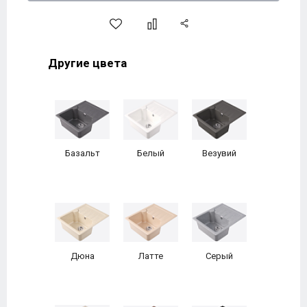
Другие цвета
Базальт
Белый
Везувий
Дюна
Латте
Серый