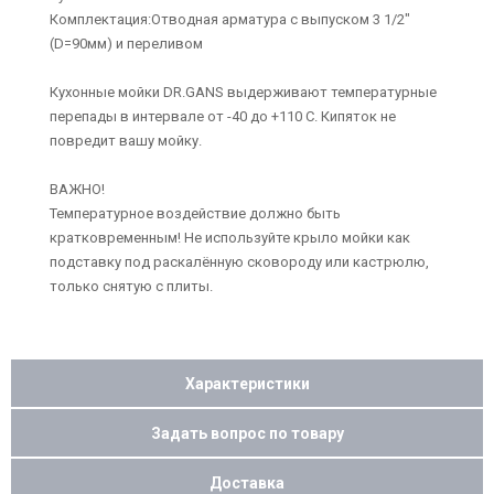
Комплектация:Отводная арматура с выпуском 3 1/2"
(D=90мм) и переливом
Кухонные мойки DR.GANS выдерживают температурные
перепады в интервале от -40 до +110 С. Кипяток не
повредит вашу мойку.
ВАЖНО!
Температурное воздействие должно быть
кратковременным! Не используйте крыло мойки как
подставку под раскалённую сковороду или кастрюлю,
только снятую с плиты.
Характеристики
Задать вопрос по товару
Доставка