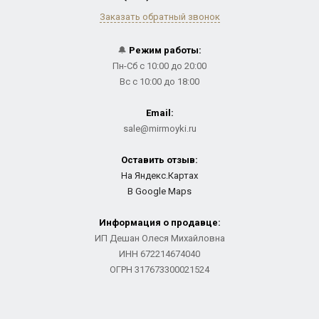
Заказать обратный звонок
🔔
Режим работы:
Пн-Сб с 10:00 до 20:00
Вс с 10:00 до 18:00
Email:
sale@mirmoyki.ru
Оставить отзыв:
На Яндекс.Картах
В Google Maps
Информация о продавце:
ИП Дешан Олеся Михайловна
ИНН 672214674040
ОГРН 317673300021524