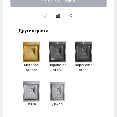
КУПИТЬ В 1 КЛИК
Другие цвета
Матовое
Вороненая
Вороненая
золото
сталь
сталь
Сатин
Декор