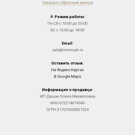
Заказать обратный звонок
🔔
Режим работы:
Пн-Сб с 10:00 до 20:00
Вс с 10:00 до 18:00
Email:
sale@mirmoyki.ru
Оставить отзыв:
На Яндекс.Картах
В Google Maps
Информация о продавце:
ИП Дешан Олеся Михайловна
ИНН 672214674040
ОГРН 317673300021524