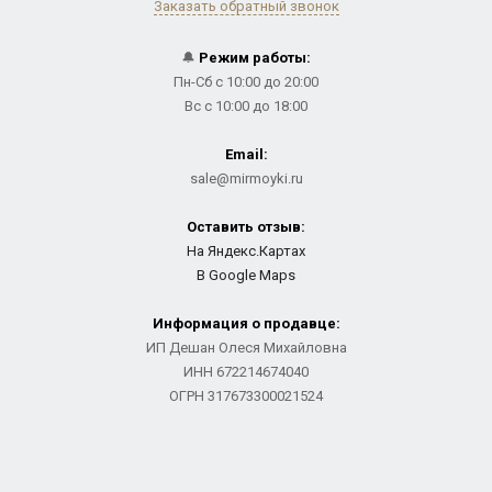
Заказать обратный звонок
🔔
Режим работы:
Пн-Сб с 10:00 до 20:00
Вс с 10:00 до 18:00
Email:
sale@mirmoyki.ru
Оставить отзыв:
На Яндекс.Картах
В Google Maps
Информация о продавце:
ИП Дешан Олеся Михайловна
ИНН 672214674040
ОГРН 317673300021524