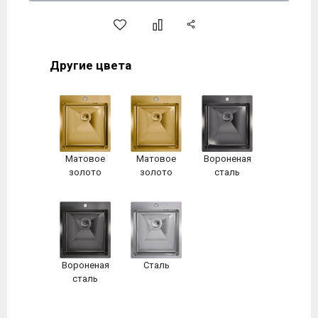
Другие цвета
Матовое
Матовое
Вороненая
золото
золото
сталь
Вороненая
Сталь
сталь