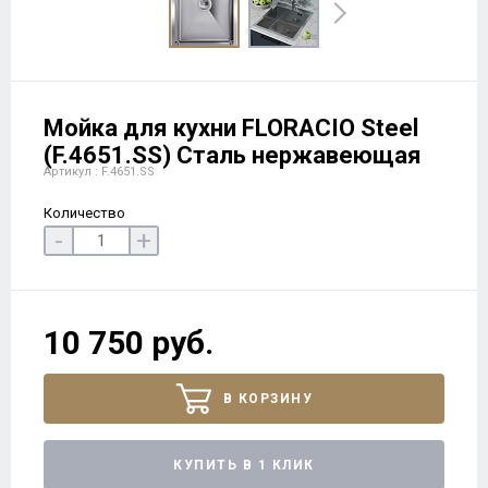
Мойка для кухни FLORACIO Steel
(F.4651.SS) Сталь нержавеющая
Артикул : F.4651.SS
Количество
-
+
10 750 руб.
В КОРЗИНУ
КУПИТЬ В 1 КЛИК