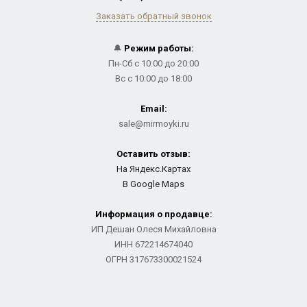
Заказать обратный звонок
🔔
Режим работы:
Пн-Сб с 10:00 до 20:00
Вс с 10:00 до 18:00
Email:
sale@mirmoyki.ru
Оставить отзыв:
На Яндекс.Картах
В Google Maps
Информация о продавце:
ИП Дешан Олеся Михайловна
ИНН 672214674040
ОГРН 317673300021524