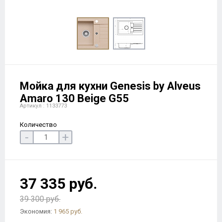
Мойка для кухни Genesis by Alveus
Amaro 130 Beige G55
Артикул : 1133773
Количество
-
+
37 335 руб.
39 300 руб.
Экономия:
1 965 руб.