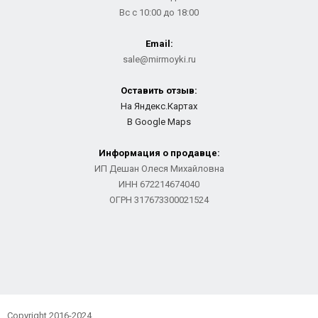
Вс с 10:00 до 18:00
Email:
sale@mirmoyki.ru
Оставить отзыв:
На Яндекс.Картах
В Google Maps
Информация о продавце:
ИП Дешан Олеся Михайловна
ИНН 672214674040
ОГРН 317673300021524
Copyright 2016-2024