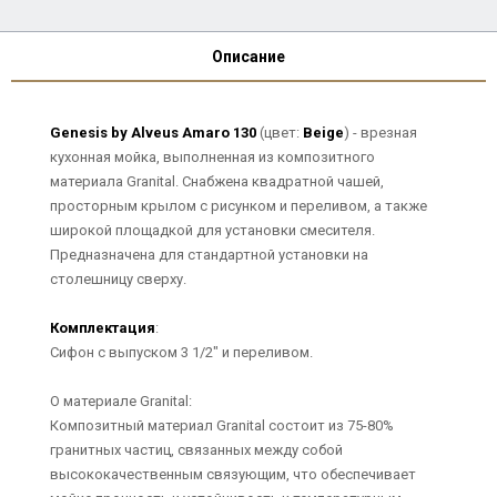
Описание
Genesis by Alveus Amaro 130
(цвет:
Beige
) - врезная
кухонная мойка, выполненная из композитного
материала Granital. Снабжена квадратной чашей,
просторным крылом с рисунком и переливом, а также
широкой площадкой для установки смесителя.
Предназначена для стандартной установки на
столешницу сверху.
Комплектация
:
Сифон с выпуском 3 1/2" и переливом.
О материале Granital:
Композитный материал Granital состоит из 75-80%
гранитных частиц, связанных между собой
высококачественным связующим, что обеспечивает