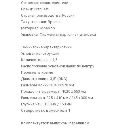
Основные характеристики
Бренд: GranFest
Страна производства: Россия
Тип установки: Врезная
Материал: Мрамор
Упаковка: Фирменная картонная упаковка
Технические характеристики
Угловая конструкция
Количество чаш: 1,5
Расположение основной чаши: по центру
Перелив: в крыле
Диаметр слива: 3,5" (OKG)
Размеры мойки: 1040 х 570 мм
Посадочные размеры: 1020 х 550 мм
Размеры чаш: 325 х 410 мм / 245 х 300 мм
Глубина чаш: 185 мм / 150 мм
Отверстие под смеситель 1
Комплектуется: выпуском, переливом