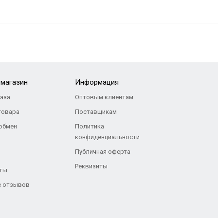
-магазин
Информация
каза
Оптовым клиентам
товара
Поставщикам
 обмен
Политика
конфиденциальности
Публичная оферта
Реквизиты
ты
 отзывов