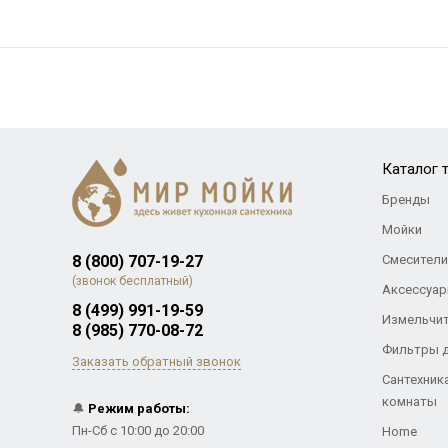
Каталог 
Бренды
Мойки
8 (800) 707-19-27
Смесители
(звонок бесплатный)
Аксессуар
8 (499) 991-19-59
Измельчи
8 (985) 770-08-72
Фильтры 
Заказать обратный звонок
Сантехник
комнаты
🔔
Режим работы:
Пн-Сб с 10:00 до 20:00
Home