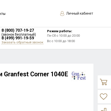
Личный кабинет
кты
8 (800) 707-19-27
Режим работы:
(звонок бесплатный)
Пн-Сб с 10:00 до 20:00
8 (499) 991-19-59
Вс с 10:00 до 18:00
Заказать обратный звонок
 Granfest Corner 1040E