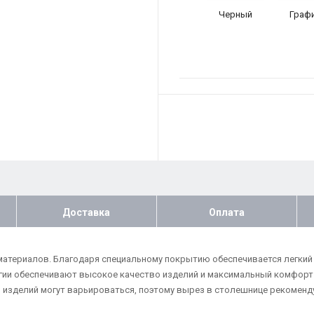
Черный
Граф
Доставка
Оплата
териалов. Благодаря специальному покрытию обеспечивается легкий и
гии обеспечивают высокое качество изделий и максимальный комфорт п
 изделий могут варьироваться, поэтому вырез в столешнице рекоменду