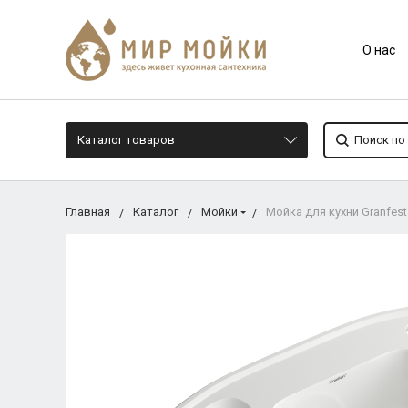
О нас
Каталог товаров
Главная
Каталог
Мойки
Мойка для кухни Granfest