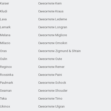
Kaiser
Смесители Kern
Kludi
Смесители Kraus
Lava
Смесители Ledeme
 Lemark
Смесители Longran
 Melana
Смесители Migliore
Milacio
Смесители Omoikiri
Oras
Смесители Zigmund & Shtain
Oulin
Смесители Oute
Reginox
Смесители Remer
Rossinka
Смесители Paini
Paulmark
Смесители Schock
 Seaman
Смесители Shouder
Teka
Смесители Timo
Ukinox
Смесители Ulgran