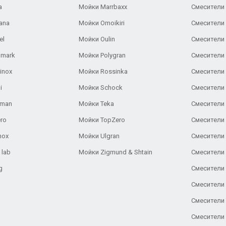
a
Мойки Marrbaxx
Смесители 
ana
Мойки Omoikiri
Смесители 
el
Мойки Oulin
Смесители 
lmark
Мойки Polygran
Смесители
inox
Мойки Rossinka
Смесители
i
Мойки Schock
Смесители 
aman
Мойки Teka
Смесители 
ro
Мойки TopZero
Смесители 
nox
Мойки Ulgran
Смесители 
 lab
Мойки Zigmund & Shtain
Смесители 
g
Смесители 
Смесители
Смесители 
Смесители 