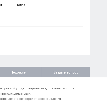
ит
Топаз
Похожие
Задать вопрос
 простой уход - поверхность достаточно просто
ри их эксплуатации.
ется делать непосредственно с изделия.