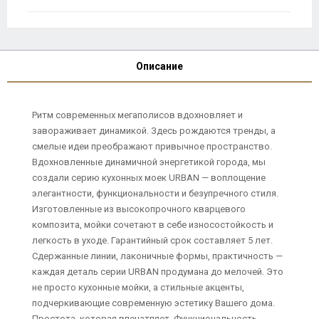
Описание
Ритм современных мегаполисов вдохновляет и
завораживает динамикой. Здесь рождаются тренды, а
смелые идеи преображают привычное пространство.
Вдохновленные динамичной энергетикой города, мы
создали серию кухонных моек URBAN — воплощение
элегантности, функциональности и безупречного стиля.
Изготовленные из высокопрочного кварцевого
композита, мойки сочетают в себе износостойкость и
легкость в уходе. Гарантийный срок составляет 5 лет.
Сдержанные линии, лаконичные формы, практичность —
каждая деталь серии URBAN продумана до мелочей. Это
не просто кухонные мойки, а стильные акценты,
подчеркивающие современную эстетику Вашего дома.
Простота, которая впечатляет. Функциональность,