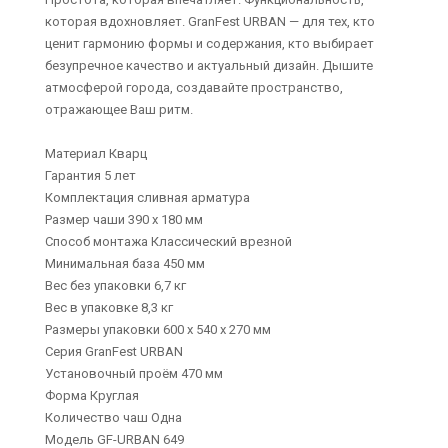
которая вдохновляет. GranFest URBAN — для тех, кто
ценит гармонию формы и содержания, кто выбирает
безупречное качество и актуальный дизайн. Дышите
атмосферой города, создавайте пространство,
отражающее Ваш ритм.
Материал Кварц
Гарантия 5 лет
Комплектация сливная арматура
Размер чаши 390 х 180 мм
Способ монтажа Классический врезной
Минимальная база 450 мм
Вес без упаковки 6,7 кг
Вес в упаковке 8,3 кг
Размеры упаковки 600 х 540 х 270 мм
Серия GranFest URBAN
Установочный проём 470 мм
Форма Круглая
Количество чаш Одна
Модель GF-URBAN 649