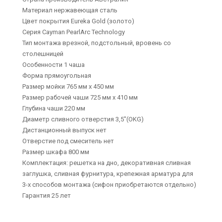
Материал нержавеющая сталь
Цвет покрытия Eureka Gold (золото)
Серия Cayman PearlArc Technology
Тип монтажа врезной, подстольный, вровень со
столешницей
Особенности 1 чаша
Форма прямоугольная
Размер мойки 765 мм х 450 мм
Размер рабочей чаши 725 мм х 410 мм
Глубина чаши 220 мм
Диаметр сливного отверстия 3,5"(OKG)
Дистанционный выпуск нет
Отверстие под смеситель нет
Размер шкафа 800 мм
Комплектация: решетка на дно, декоративная сливная
заглушка, сливная фурнитура, крепежная арматура для
3-х способов монтажа (сифон приобретаются отдельно)
Гарантия 25 лет