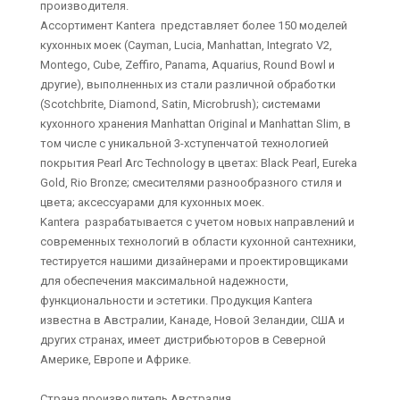
производителя.
Ассортимент Kantera представляет более 150 моделей
кухонных моек (Cayman, Lucia, Manhattan, Integrato V2,
Montego, Cube, Zeffiro, Panama, Aquarius, Round Bowl и
другие), выполненных из стали различной обработки
(Scotchbrite, Diamond, Satin, Microbrush); системами
кухонного хранения Manhattan Original и Manhattan Slim, в
том числе с уникальной 3-хступенчатой технологией
покрытия Pearl Arc Technology в цветах: Black Pearl, Eureka
Gold, Rio Bronze; смесителями разнообразного стиля и
цвета; аксессуарами для кухонных моек.
Kantera разрабатывается с учетом новых направлений и
современных технологий в области кухонной сантехники,
тестируется нашими дизайнерами и проектировщиками
для обеспечения максимальной надежности,
функциональности и эстетики. Продукция Kantera
известна в Австралии, Канаде, Новой Зеландии, США и
других странах, имеет дистрибьюторов в Северной
Америке, Европе и Африке.
Страна производитель Австралия