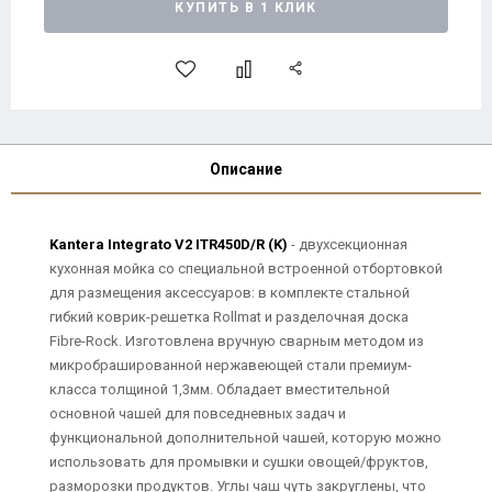
КУПИТЬ В 1 КЛИК
Описание
Kantera Integrato V2 ITR450D/R (K)
- двухсекционная
кухонная мойка со специальной встроенной отбортовкой
для размещения аксессуаров: в комплекте стальной
гибкий коврик-решетка Rollmat и разделочная доска
Fibre-Rock. Изготовлена вручную сварным методом из
микробрашированной нержавеющей стали премиум-
класса толщиной 1,3мм. Обладает вместительной
основной чашей для повседневных задач и
функциональной дополнительной чашей, которую можно
использовать для промывки и сушки овощей/фруктов,
разморозки продуктов. Углы чаш чуть закруглены, что