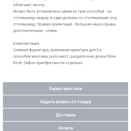
облегчает чистку.
Может быть установлена одним из трех способов - на
столешницу сверху, в один уровень со столешницей, под
столешницу. Правая ориентация - большая чаша справа,
дополнительная - слева.
Комплектация:
Сливная фурнитура, крепежная арматура для 3-х
способов монтажа, ролл-матт, разделочная доска Fibre-
Rock. Сифон приобретаются отдельно.
Характеристики
Задать вопрос по товару
Доставка
Оплата