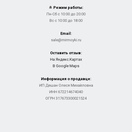
🔔
Режим работы:
Пн-Сб с 10:00 до 20:00
Вс с 10:00 до 18:00
Email:
sale@mirmoyki.ru
Оставить отзыв:
На Яндекс.Картах
В Google Maps
Информация о продавце:
ИП Дешан Олеся Михайловна
ИНН 672214674040
ОГРН 317673300021524