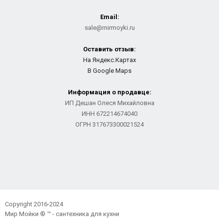
Email:
sale@mirmoyki.ru
Оставить отзыв:
На Яндекс.Картах
В Google Maps
Информация о продавце:
ИП Дешан Олеся Михайловна
ИНН 672214674040
ОГРН 317673300021524
Copyright 2016-2024
Мир Мойки ® ™ - сантехника для кухни