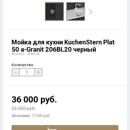
Мойка для кухни KuchenStern Plat
50 a-Granit 206BL20 черный
Артикул : 206BL20
Количество
-
+
36 000 руб.
53 000 руб.
Экономия:
17 000 руб.