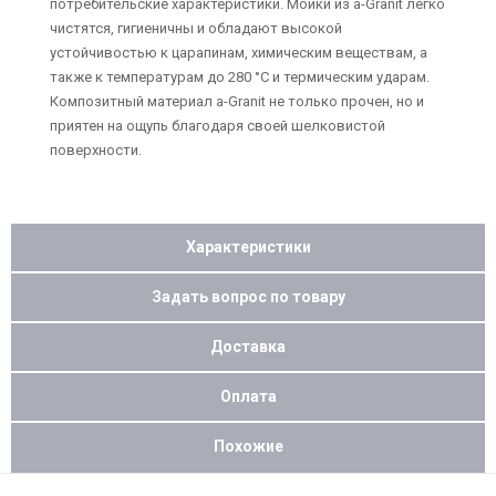
потребительские характеристики. Мойки из a-Granit легко
чистятся, гигиеничны и обладают высокой
устойчивостью к царапинам, химическим веществам, а
также к температурам до 280 °C и термическим ударам.
Композитный материал a-Granit не только прочен, но и
приятен на ощупь благодаря своей шелковистой
поверхности.
Характеристики
Задать вопрос по товару
Доставка
Оплата
Похожие