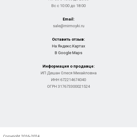
Вс с 10:00 до 18:00
Email:
sale@mirmoyki.ru
Оставить отзыв:
На Яндекс.Картах
В Google Maps
Информация о продавце:
ИП Дешан Олеся Михайловна
ИНН 672214674040
ОГРН 317673300021524
Copyright 2016-2024