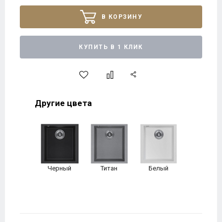
В КОРЗИНУ
КУПИТЬ В 1 КЛИК
Другие цвета
Черный
Титан
Белый