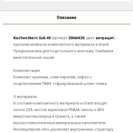
Описание
KuchenStern Sub 45
(артикул
200AN20
, цвет
антрацит
) -
кухонная мойка из композитного материала a-Granit.
Предназначена для подстольного монтажа. Снабжена
вместительной чашей.
Комплектация:
Комплект крепежа, слив-перелив, сифон с
подключением ПММ, гофрированный шланг слива.
О материале:
В составе композитного материала a-Granit входят
около 20% чистой акриловой РММА-смолы и 80%
микрочастиц кварца и гранита, а также
высокотехнологичные минеральные наполнители.
Молекулярная сеть укрепляет внутреннюю структуру