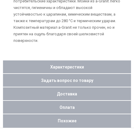
потребительские характеристики. Мойки из a-Granit легко
чистятся, гигиеничны и обладают высокой
устойчивостью к царапинам, химическим веществам, а
также к температурам до 280 °C и термическим ударам.
Композитный материал a-Granit не только прочен, но и
приятен на ощупь благодаря своей шелковистой
поверхности.
Характеристики
Задать вопрос по товару
Доставка
Оплата
Похожие