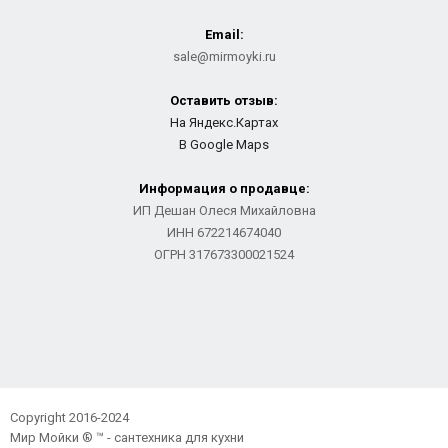
Email:
sale@mirmoyki.ru
Оставить отзыв:
На Яндекс.Картах
В Google Maps
Информация о продавце:
ИП Дешан Олеся Михайловна
ИНН 672214674040
ОГРН 317673300021524
Copyright 2016-2024
Мир Мойки ® ™ - сантехника для кухни