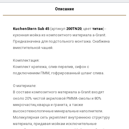
Описание
KuchenStern Sub 45
(артикул
200TN20
, цвет
титан
) -
кухонная мойка из композитного материала a-Granit.
Предназначена для подстольного монтажа. Снабжена
вместительной чашей.
Комплектация:
Комплект крепежа, слив-перелив, сифон с
подключением ПММ, гофрированный шланг слива.
О материале:
В составе композитного материала a-Granit входят
около 20% чистой акриловой РММА-смолы и 80%
микрочастиц кварца и гранита, а также
высокотехнологичные минеральные наполнители.
Молекулярная сеть укрепляет внутреннюю структуру
материала, придавая мойкам исключительные