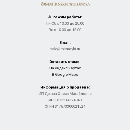
Заказать обратный звонок
🔔
Режим работы:
Пн-Сб с 10:00 до 20:00
Вс с 10:00 до 18:00
Email:
sale@mirmoyki.ru
Оставить отзыв:
На Яндекс.Картах
В Google Maps
Информация о продавце:
ИП Дешан Олеся Михайловна
ИНН 672214674040
ОГРН 317673300021524