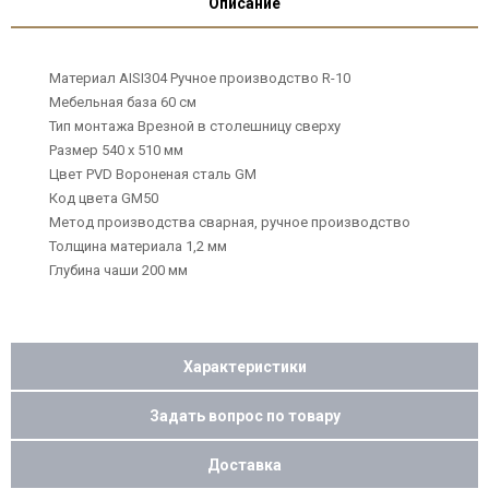
Описание
Материал AISI304 Ручное производство R-10
Мебельная база 60 см
Тип монтажа Врезной в столешницу сверху
Размер 540 х 510 мм
Цвет PVD Вороненая сталь GM
Код цвета GM50
Метод производства сварная, ручное производство
Толщина материала 1,2 мм
Глубина чаши 200 мм
Характеристики
Задать вопрос по товару
Доставка