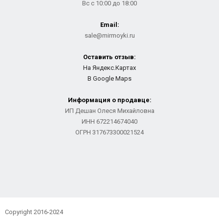
Вс с 10:00 до 18:00
Email:
sale@mirmoyki.ru
Оставить отзыв:
На Яндекс.Картах
В Google Maps
Информация о продавце:
ИП Дешан Олеся Михайловна
ИНН 672214674040
ОГРН 317673300021524
Copyright 2016-2024