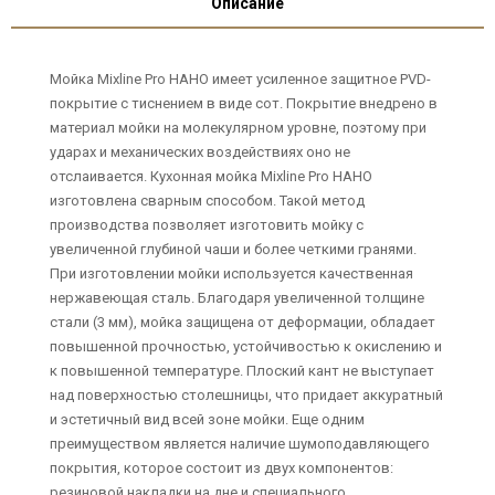
Описание
Мойка Mixline Pro НАНО имеет усиленное защитное PVD-
покрытие с тиснением в виде сот. Покрытие внедрено в
материал мойки на молекулярном уровне, поэтому при
ударах и механических воздействиях оно не
отслаивается. Кухонная мойка Mixline Pro НАНО
изготовлена сварным способом. Такой метод
производства позволяет изготовить мойку с
увеличенной глубиной чаши и более четкими гранями.
При изготовлении мойки используется качественная
нержавеющая сталь. Благодаря увеличенной толщине
стали (3 мм), мойка защищена от деформации, обладает
повышенной прочностью, устойчивостью к окислению и
к повышенной температуре. Плоский кант не выступает
над поверхностью столешницы, что придает аккуратный
и эстетичный вид всей зоне мойки. Еще одним
преимуществом является наличие шумоподавляющего
покрытия, которое состоит из двух компонентов:
резиновой накладки на дне и специального