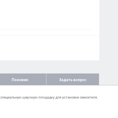
Похожие
Задать вопрос
меет специальную широкую площадку для установки смесителя,