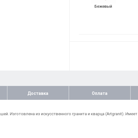
Бежевый
Доставка
Оплата
 чашей. Изготовлена из искусственного гранита и кварца (Artgranit). И