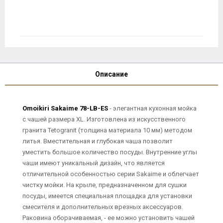
Описание
Omoikiri Sakaime 78-LB-ES
- элегантная кухонная мойка
с чашей размера XL. Изготовлена из искусственного
гранита Tetogranit (толщина материала 10 мм) методом
литья. Вместительная и глубокая чаша позволит
уместить большое количество посуды. Внутренние углы
чаши имеют уникальный дизайн, что является
отличительной особенностью серии Sakaime и облегчает
чистку мойки. На крыле, предназначенном для сушки
посуды, имеется специальная площадка для установки
смесителя и дополнительных врезных аксессуаров.
Раковина оборачиваемая, - ее можно установить чашей