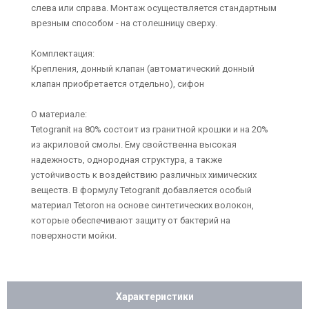
слева или справа. Монтаж осуществляется стандартным
врезным способом - на столешницу сверху.
Комплектация:
Крепления, донный клапан (автоматический донный
клапан приобретается отдельно), сифон
О материале:
Tetogranit на 80% состоит из гранитной крошки и на 20%
из акриловой смолы. Ему свойственна высокая
надежность, однородная структура, а также
устойчивость к воздействию различных химических
веществ. В формулу Tetogranit добавляется особый
материал Tetoron на основе синтетических волокон,
которые обеспечивают защиту от бактерий на
поверхности мойки.
Характеристики