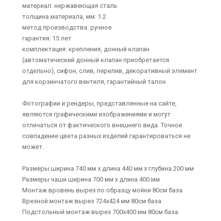
материал: нержавеющая сталь
толщина материала, мм: 1.2
метод производства: ручное
гарантия: 15 лет
комплектация: крепления, донный клапан
(автоматический донный клапан приобретается
отдельно), сифон, слив, перелив, декоративный элемент
для корзинчатого вентиля, гарантийный талон
Фотографии и рендеры, представленные на сайте,
являются графическими изображениями и могут
отличаться от фактического внешнего вида. Точное
совпадение цвета разных изделий гарантироваться не
может.
Размеры ширина 740 мм x длина 440 мм x глубина 200 мм
Размеры чаши ширина 700 мм x длина 400 мм
Монтаж вровень вырез по образцу мойки 80см база
Врезной монтаж вырез 724x424 мм 80см база
Подстольный монтаж вырез 700x400 мм 80см база