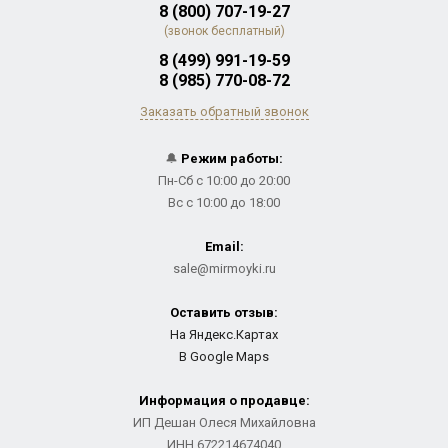
8 (800) 707-19-27
(звонок бесплатный)
8 (499) 991-19-59
8 (985) 770-08-72
Заказать обратный звонок
🔔
Режим работы:
Пн-Сб с 10:00 до 20:00
Вс с 10:00 до 18:00
Email:
sale@mirmoyki.ru
Оставить отзыв:
На Яндекс.Картах
В Google Maps
Информация о продавце:
ИП Дешан Олеся Михайловна
ИНН 672214674040