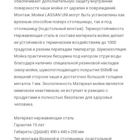
обеспечивает дополнительную защиту внутренней
поверхности чаши мойки от царапин и повреждений.
Монтаж: Мойки LASSAN UNI могут быть установлены как
врезным способом поверх столешницы, так и под
столешницу (подстольный монтаж). Термоустойчивость
Нержавеющая сталь в составе материала мойки делает
ее устойчивой к термическим воздействиям до 1000
градусов и резким перепадам температур. Шумоизоляция
Мойка практически бесшумна под напором струи воды
благодаря наличию специальной резиновой накладки
снизу мойки, шумопоглощающего покрытия Stille® на
внешней стороне чаши и достаточно большой толщине
металла 1 мм. Экологичность Материал мойки является
химически неактивным, не вступает в реакцию с
продуктами и полностью безопасен для здоровья
человека.
Материал нержавеющая сталь
Гарантия 15 лет
Габариты (ДхШхВ) 490 х 440 х 200 мм
Тип монтажа Врезной в столешницу, подстольный