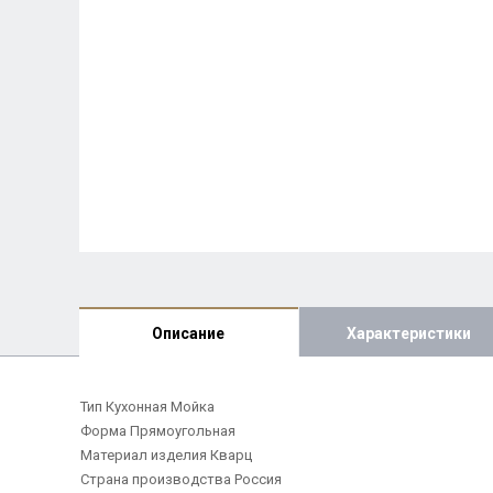
Описание
Характеристики
Тип Кухонная Мойка
Форма Прямоугольная
Материал изделия Кварц
Страна производства Россия