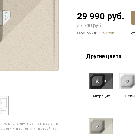
29 990 руб.
37 740 руб.
Экономия:
7 750 руб.
Другие цвета
Антрацит
Белы
ительно отличаться от цвета на
о сети Интернет или настройками