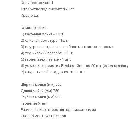
Количество чаш 1
Отверстие под смеситель Нет
Крыло Да
Комплектация:
1) кухонная мойка - 1 шт.
2) сливная арматура - 1шт.
3) внутренняя крышка - шаблон монтажного проема
4) технический паспорт - 1 шт.
5) гарантийный талон - 1 шт.
6) уходовые средства Rivelato - 3шт. по 50 мл. (ежедневный
7) открытка с благодарность - 1 шт.
Ширина мойки (мм) 500
Длина мойки (мм) 750
Глубина мойки (мм) 200
Гарантия 5 лет
Размеченные отверстия под смеситель да
Способ монтажа Врезной