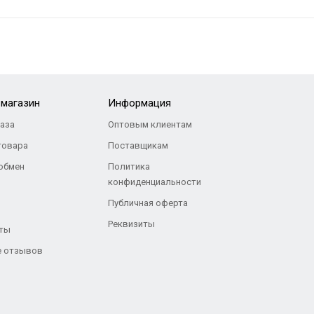
-магазин
Информация
каза
Оптовым клиентам
товара
Поставщикам
 обмен
Политика
конфиденциальности
Публичная оферта
Реквизиты
ты
 отзывов