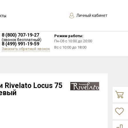
Личный кабинет
кты
8 (800) 707-19-27
Режим работы:
(звонок бесплатный)
Пн-Сб с 10:00 до 20:00
8 (499) 991-19-59
Вс с 10:00 до 18:00
Заказать обратный звонок
 Rivelato Locus 75
жевый