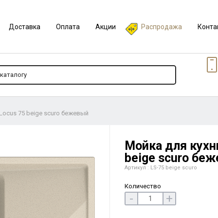
Доставка
Оплата
Акции
Распродажа
Конта
 Locus 75 beige scuro бежевый
Мойка для кухни
beige scuro бе
Артикул : LS-75 beige scuro
Количество
-
+