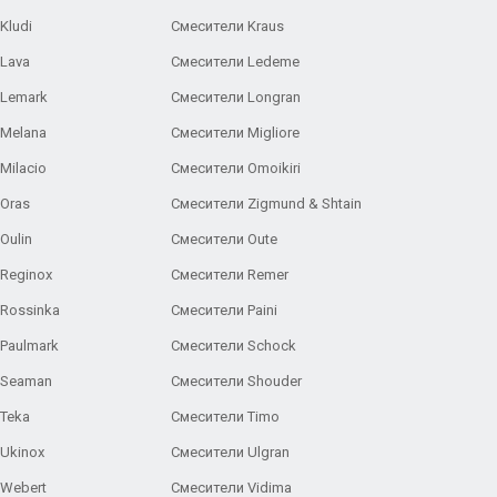
Kludi
Смесители Kraus
Lava
Смесители Ledeme
 Lemark
Смесители Longran
 Melana
Смесители Migliore
Milacio
Смесители Omoikiri
Oras
Смесители Zigmund & Shtain
Oulin
Смесители Oute
Reginox
Смесители Remer
Rossinka
Смесители Paini
Paulmark
Смесители Schock
 Seaman
Смесители Shouder
Teka
Смесители Timo
Ukinox
Смесители Ulgran
 Webert
Смесители Vidima