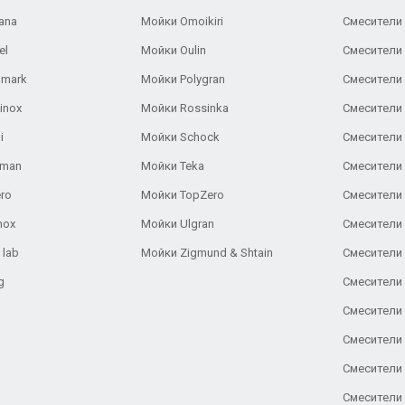
ana
Мойки Omoikiri
Смесители 
el
Мойки Oulin
Смесители 
lmark
Мойки Polygran
Смесители
inox
Мойки Rossinka
Смесители
i
Мойки Schock
Смесители 
aman
Мойки Teka
Смесители 
ro
Мойки TopZero
Смесители 
nox
Мойки Ulgran
Смесители 
 lab
Мойки Zigmund & Shtain
Смесители 
g
Смесители 
Смесители
Смесители 
Смесители 
Смесители