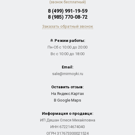
(звонок бесплатный)
8 (499) 991-19-59
8 (985) 770-08-72
Заказать обратный звонок
🔔
Режим работы:
Пн-Сб с 10:00 до 20:00
Вс с 10:00 до 18:00
Email:
sale@mirmoyki.ru
Оставить отзыв:
На Яндекс.Картах
В Google Maps
Информация о продавце:
ИП Дешан Олеся Михайловна
ИНН 672214674040
ОГРН 317673300021524