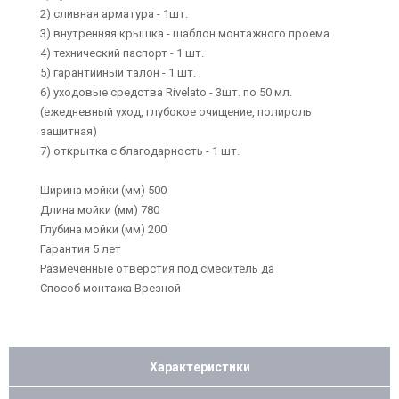
2) сливная арматура - 1шт.
3) внутренняя крышка - шаблон монтажного проема
4) технический паспорт - 1 шт.
5) гарантийный талон - 1 шт.
6) уходовые средства Rivelato - 3шт. по 50 мл.
(ежедневный уход, глубокое очищение, полироль
защитная)
7) открытка с благодарность - 1 шт.
Ширина мойки (мм) 500
Длина мойки (мм) 780
Глубина мойки (мм) 200
Гарантия 5 лет
Размеченные отверстия под смеситель да
Способ монтажа Врезной
Характеристики