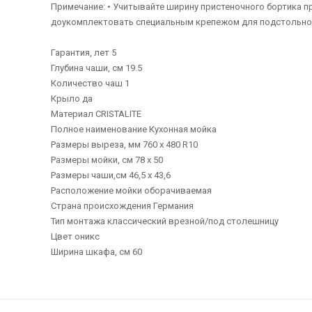
Примечание: • Учитывайте ширину пристеночного бортика пр
доукомплектовать специальным крепежом для подстольного
Гарантия, лет 5
Глубина чаши, см 19.5
Количество чаш 1
Крыло да
Материал CRISTALITE
Полное наименование Кухонная мойка
Размеры выреза, мм 760 х 480 R10
Размеры мойки, см 78 х 50
Размеры чаши,см 46,5 х 43,6
Расположение мойки оборачиваемая
Страна происхождения Германия
Тип монтажа классический врезной/под столешницу
Цвет оникс
Ширина шкафа, см 60