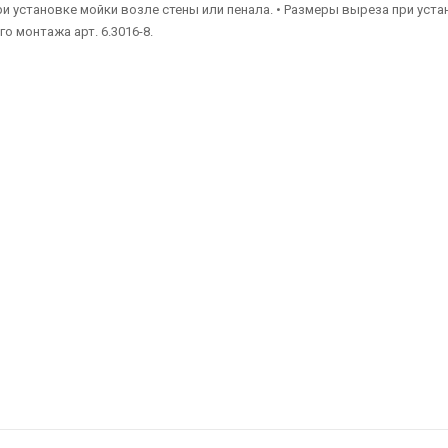
и установке мойки возле стены или пенала. • Размеры выреза при устан
 монтажа арт. 6.3016-8.