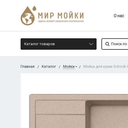
О нас
Каталог товаров
Главная
Каталог
Мойки
Мойка для кухни Schock O