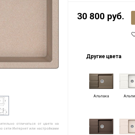
30 800 руб.
Другие цвета
Альпака
Альпи
ительно отличаться от цвета на
о сети Интернет или настройками