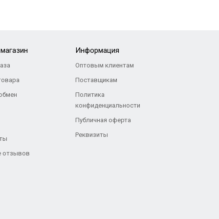
-магазин
Информация
каза
Оптовым клиентам
товара
Поставщикам
 обмен
Политика
конфиденциальности
Публичная оферта
Реквизиты
ты
 отзывов