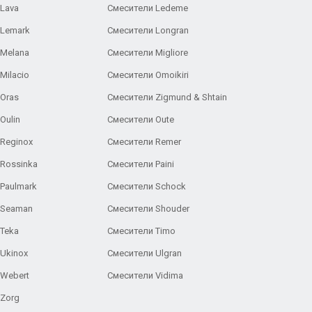
Lava
Смесители Ledeme
 Lemark
Смесители Longran
 Melana
Смесители Migliore
Milacio
Смесители Omoikiri
Oras
Смесители Zigmund & Shtain
Oulin
Смесители Oute
Reginox
Смесители Remer
Rossinka
Смесители Paini
Paulmark
Смесители Schock
 Seaman
Смесители Shouder
Teka
Смесители Timo
Ukinox
Смесители Ulgran
 Webert
Смесители Vidima
 Zorg