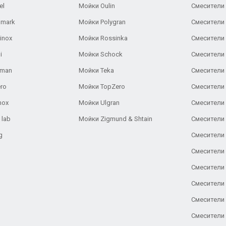
el
Мойки Oulin
Смесители 
lmark
Мойки Polygran
Смесители
inox
Мойки Rossinka
Смесители
i
Мойки Schock
Смесители 
aman
Мойки Teka
Смесители 
ro
Мойки TopZero
Смесители 
nox
Мойки Ulgran
Смесители 
 lab
Мойки Zigmund & Shtain
Смесители 
g
Смесители 
Смесители
Смесители 
Смесители 
Смесители
Смесители