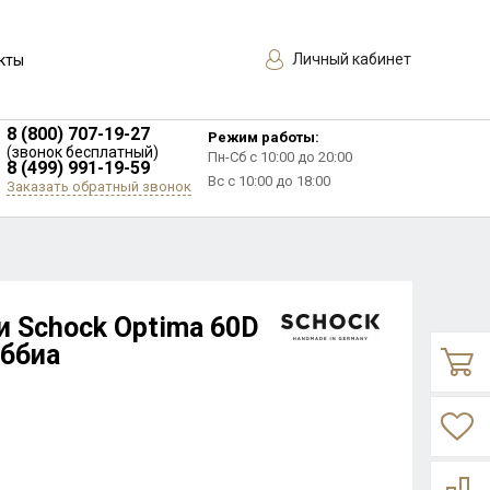
Личный кабинет
кты
8 (800) 707-19-27
Режим работы:
(звонок бесплатный)
Пн-Сб с 10:00 до 20:00
8 (499) 991-19-59
Вс с 10:00 до 18:00
Заказать обратный звонок
и Schock Optima 60D
аббиа