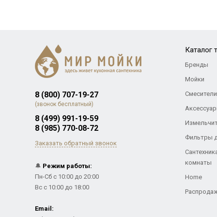
Каталог 
Бренды
Мойки
8 (800) 707-19-27
Смесители
(звонок бесплатный)
Аксессуар
8 (499) 991-19-59
Измельчи
8 (985) 770-08-72
Фильтры 
Заказать обратный звонок
Сантехник
комнаты
🔔
Режим работы:
Пн-Сб с 10:00 до 20:00
Home
Вс с 10:00 до 18:00
Распрода
Email: