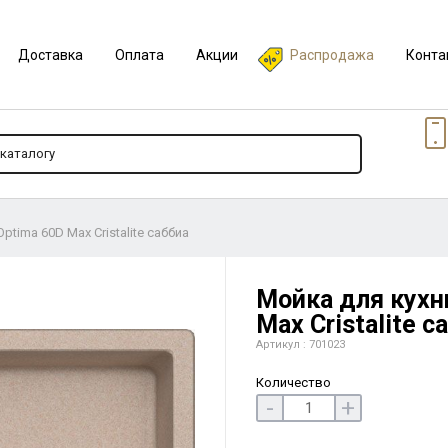
Доставка
Оплата
Акции
Распродажа
Конта
ptima 60D Max Cristalite саббиа
Мойка для кухн
Max Cristalite с
Артикул : 701023
Количество
-
+