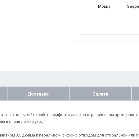
Мокка
Эвере
Доставка
Оплата
о - не отказывайте себе в комфорте даже на ограниченном пространст
ы и очень легкий уход.
лапаном 3,5 дюйма и переливом, сифон с отводом для стиральной или 