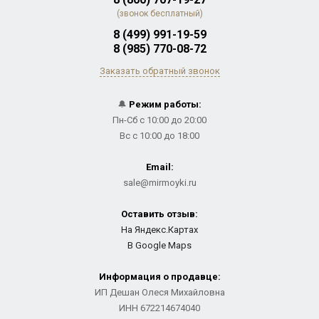
(звонок бесплатный)
8 (499) 991-19-59
8 (985) 770-08-72
Заказать обратный звонок
🔔
Режим работы:
Пн-Сб с 10:00 до 20:00
Вс с 10:00 до 18:00
Email:
sale@mirmoyki.ru
Оставить отзыв:
На Яндекс.Картах
В Google Maps
Информация о продавце:
ИП Дешан Олеся Михайловна
ИНН 672214674040