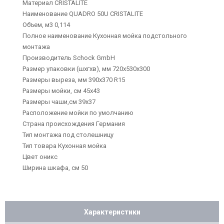
Материал CRISTALITE
Наименование QUADRO 50U CRISTALITE
Объем, м3 0,114
Полное наименование Кухонная мойка подстольного
монтажа
Производитель Schock GmbH
Размер упаковки (шхгхв), мм 720х530х300
Размеры выреза, мм 390х370 R15
Размеры мойки, см 45х43
Размеры чаши,см 39x37
Расположение мойки по умолчанию
Страна происхождения Германия
Тип монтажа под столешницу
Тип товара Кухонная мойка
Цвет оникс
Ширина шкафа, см 50
Характеристики