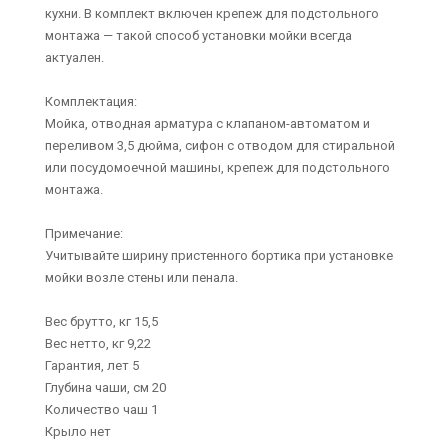
кухни. В комплект включен крепеж для подстольного
монтажа — такой способ установки мойки всегда
актуален.
Комплектация:
Мойка, отводная арматура с клапаном-автоматом и
переливом 3,5 дюйма, сифон с отводом для стиральной
или посудомоечной машины, крепеж для подстольного
монтажа.
Примечание:
Учитывайте ширину пристенного бортика при установке
мойки возле стены или пенала.
Вес брутто, кг 15,5
Вес нетто, кг 9,22
Гарантия, лет 5
Глубина чаши, см 20
Количество чаш 1
Крыло нет