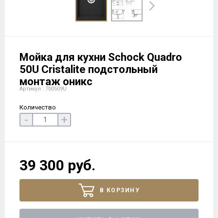
Мойка для кухни Schock Quadro
50U Cristalite подстольный
монтаж оникс
Артикул : 700509U
Количество
-
+
39 300 руб.
В КОРЗИНУ