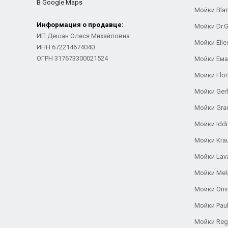
В Google Maps
Мойки Bla
Информация о продавце:
Мойки Dr.
ИП Дешан Олеся Михайловна
Мойки Elle
ИНН 672214674040
ОГРН 317673300021524
Мойки Ем
Мойки Flor
Мойки Ger
Мойки Gra
Мойки Iddi
Мойки Kra
Мойки Lav
Мойки Mel
Мойки Oriv
Мойки Pau
Мойки Reg