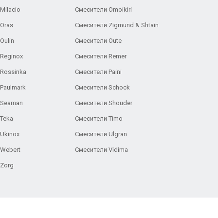
Milacio
Смесители Omoikiri
Oras
Смесители Zigmund & Shtain
Oulin
Смесители Oute
Reginox
Смесители Remer
Rossinka
Смесители Paini
Paulmark
Смесители Schock
 Seaman
Смесители Shouder
Teka
Смесители Timo
Ukinox
Смесители Ulgran
 Webert
Смесители Vidima
 Zorg