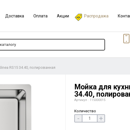
Доставка
Оплата
Акции
Распродажа
Конта
xlinea RS15 34.40, полированная
Мойка для кухни
34.40, полирова
Артикул : 115000015
Количество
-
+