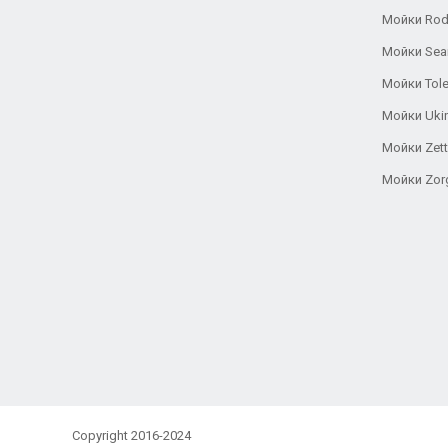
Мойки Rod
Мойки Se
Мойки Tole
Мойки Uki
Мойки Zett
Мойки Zor
Copyright 2016-2024