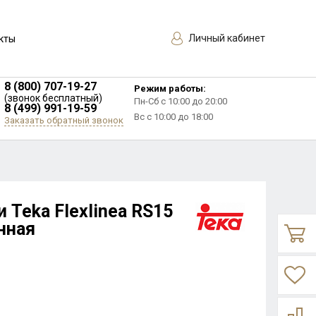
Личный кабинет
кты
8 (800) 707-19-27
Режим работы:
(звонок бесплатный)
Пн-Сб с 10:00 до 20:00
8 (499) 991-19-59
Вс с 10:00 до 18:00
Заказать обратный звонок
 Teka Flexlinea RS15
нная