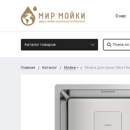
О нас
Каталог товаров
Главная
Каталог
Мойки
Мойка для кухни Teka Fle