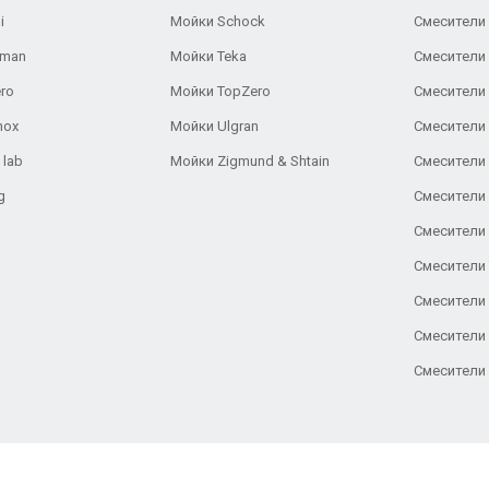
i
Мойки Schock
Смесители 
aman
Мойки Teka
Смесители 
ro
Мойки TopZero
Смесители 
nox
Мойки Ulgran
Смесители 
 lab
Мойки Zigmund & Shtain
Смесители 
g
Смесители 
Смесители
Смесители 
Смесители 
Смесители
Смесители