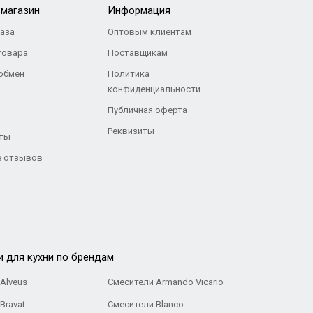
-магазин
Информация
каза
Оптовым клиентам
товара
Поставщикам
 обмен
Политика
конфиденциальности
Публичная оферта
Реквизиты
ты
 отзывов
и для кухни по брендам
Alveus
Смесители Armando Vicario
Bravat
Смесители Blanco