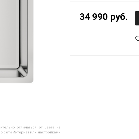
34 990 руб.
ительно отличаться от цвета на
о сети Интернет или настройками