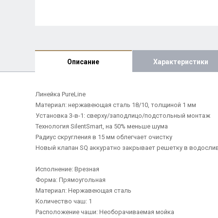
Описание
Характеристики
Линейка PureLine
Материал: нержавеющая cталь 18/10, толщиной 1 мм
Установка 3-в-1: сверху/заподлицо/подстольный монтаж
Технология SilentSmart, на 50% меньше шума
Радиус скругления в 15 мм облегчает очистку
Новый клапан SQ аккуратно закрывает решетку в водослив
Исполнение: Врезная
Форма: Прямоугольная
Материал: Нержавеющая сталь
Количество чаш: 1
Расположение чаши: Необорачиваемая мойка