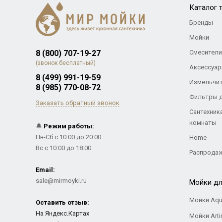
Каталог 
Бренды
Мойки
8 (800) 707-19-27
Смесители
(звонок бесплатный)
Аксессуар
8 (499) 991-19-59
Измельчи
8 (985) 770-08-72
Фильтры 
Заказать обратный звонок
Сантехник
комнаты
🔔
Режим работы:
Пн-Сб с 10:00 до 20:00
Home
Вс с 10:00 до 18:00
Распрода
Email:
sale@mirmoyki.ru
Мойки дл
Мойки Aqu
Оставить отзыв:
На Яндекс.Картах
Мойки Arti