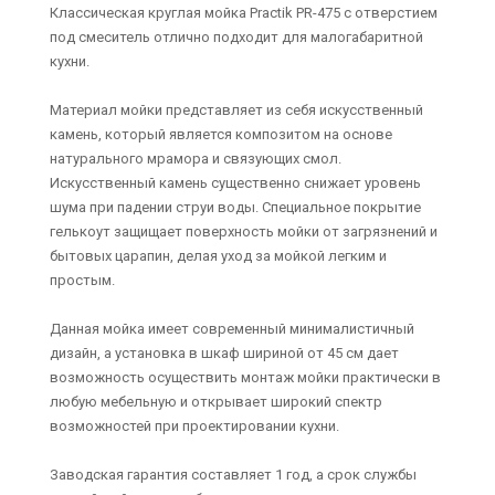
Классическая круглая мойка Practik PR-475 с отверстием
под смеситель отлично подходит для малогабаритной
кухни.
Материал мойки представляет из себя искусственный
камень, который является композитом на основе
натурального мрамора и связующих смол.
Искусственный камень существенно снижает уровень
шума при падении струи воды. Специальное покрытие
гелькоут защищает поверхность мойки от загрязнений и
бытовых царапин, делая уход за мойкой легким и
простым.
Данная мойка имеет современный минималистичный
дизайн, а установка в шкаф шириной от 45 см дает
возможность осуществить монтаж мойки практически в
любую мебельную и открывает широкий спектр
возможностей при проектировании кухни.
Заводская гарантия составляет 1 год, а срок службы