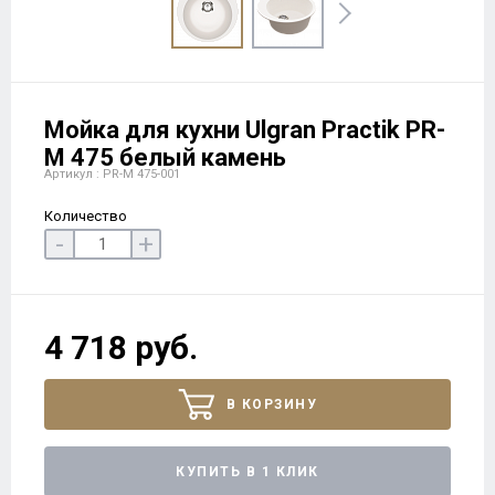
Мойка для кухни Ulgran Practik PR-
М 475 белый камень
Артикул : PR-M 475-001
Количество
-
+
4 718 руб.
В КОРЗИНУ
КУПИТЬ В 1 КЛИК