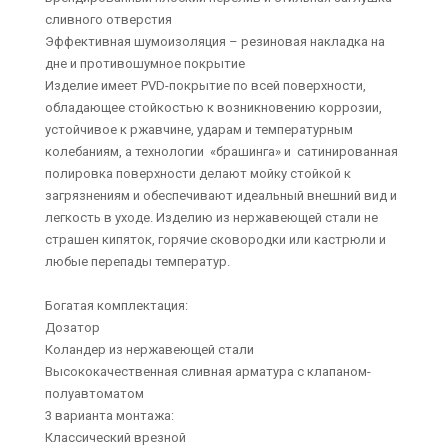
сливного отверстия
Эффективная шумоизоляция – резиновая накладка на
дне и противошумное покрытие
Изделие имеет PVD-покрытие по всей поверхности,
обладающее стойкостью к возникновению коррозии,
устойчивое к ржавчине, ударам и температурным
колебаниям, а технологии «брашинга» и сатинированная
полировка поверхности делают мойку стойкой к
загрязнениям и обеспечивают идеальный внешний вид и
легкость в уходе. Изделию из нержавеющей стали не
страшен кипяток, горячие сковородки или кастрюли и
любые перепады температур.
Богатая комплектация:
Дозатор
Коландер из нержавеющей стали
Высококачественная сливная арматура с клапаном-
полуавтоматом
3 варианта монтажа:
Классический врезной