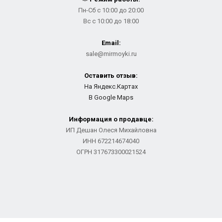
Пн-Сб с 10:00 до 20:00
Вс с 10:00 до 18:00
Email:
sale@mirmoyki.ru
Оставить отзыв:
На Яндекс.Картах
В Google Maps
Информация о продавце:
ИП Дешан Олеся Михайловна
ИНН 672214674040
ОГРН 317673300021524