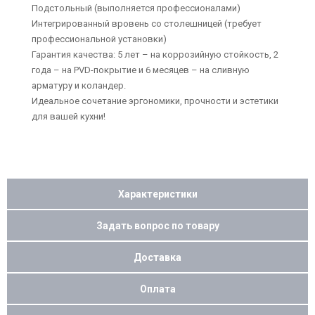
Подстольный (выполняется профессионалами)
Интегрированный вровень со столешницей (требует
профессиональной установки)
Гарантия качества: 5 лет – на коррозийную стойкость, 2
года – на PVD-покрытие и 6 месяцев – на сливную
арматуру и коландер.
Идеальное сочетание эргономики, прочности и эстетики
для вашей кухни!
Характеристики
Задать вопрос по товару
Доставка
Оплата