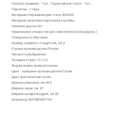
Паспорт изделия - 1 шт., Гарантийный талон - 1шт.,
Перчатки - 1 пара
Материал Нержавеющая сталь AISI304
Материал упаковки Картонная коробка
Наличие крыла Нет
Намеченных отверстий для смесителя/аксессуаров 2
Поверхность Матовая
Размер сливного отверстия, см 9
Страна производства Россия
Тип монтажа Врезной
Толщина стали 1.0 / 3.0
Форма мойки прямоугольник
Цвет - название производителя Сатин
Цвет фактический Сатин
Ширина упаковки, см 49.5
Ширина чаши, см 41
Ширина шкафа/модуля, см 40
Штрихкод 4657820491134