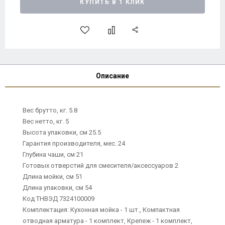
КУПИТЬ В 1 КЛИК
Описание
Вес брутто, кг. 5.8
Вес нетто, кг. 5
Высота упаковки, см 25.5
Гарантия производителя, мес. 24
Глубина чаши, см 21
Готовых отверстий для смесителя/аксессуаров 2
Длина мойки, см 51
Длина упаковки, см 54
Код ТНВЭД 7324100009
Комплектация: Кухонная мойка - 1 шт., Компактная
отводная арматура - 1 комплект, Крепеж - 1 комплект,