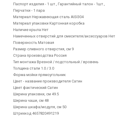
Паспорт изделия - 1 шт., Гарантийный талон - 1шт.,
Перчатки - 1 пара
Материал Нержавеющая сталь AISI304
Материал упаковки Картонная коробка
Наличие крыла Нет
Намеченных отверстий для смесителя/аксессуаров Нет
Поверхность Матовая
Размер сливного отверстия, см 9
Страна производства Россия
Тип монтажа Врезной / подстольный / вровень
Толщина стали 1.0 / 3.0
Форма мойки прямоугольник
Цвет - название производителя Сатин
Цвет фактический Сатин
Ширина упаковки, см 49.5
Ширина чаши, см 48
Ширина шкафа/модуля, см 50
Штрихкод 4657820491219