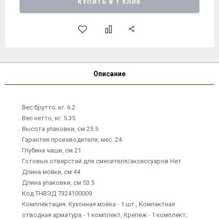
КУПИТЬ В 1 КЛИК
Описание
Вес брутто, кг. 6.2
Вес нетто, кг. 5.35
Высота упаковки, см 25.5
Гарантия производителя, мес. 24
Глубина чаши, см 21
Готовых отверстий для смесителя/аксессуаров Нет
Длина мойки, см 44
Длина упаковки, см 53.5
Код ТНВЭД 7324100009
Комплектация: Кухонная мойка - 1 шт., Компактная
отводная арматура - 1 комплект, Крепеж - 1 комплект,