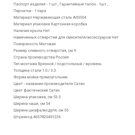
Паспорт изделия - 1 шт., Гарантийный талон - 1шт.,
Перчатки - 1 пара
Материал Нержавеющая сталь AISI304
Материал упаковки Картонная коробка
Наличие крыла Нет
Намеченных отверстий для смесителя/аксессуаров Нет
Поверхность Матовая
Размер сливного отверстия, см 9
Страна производства Россия
Тип монтажа Врезной / подстольный / вровень
Толщина стали 1.0 / 3.0
Форма мойки прямоугольник
Цвет - название производителя Сатин
Цвет фактический Сатин
Ширина упаковки, см 53.5
Ширина чаши, см 54
Ширина шкафа/модуля, см 55
Штрихкод 4657820491226