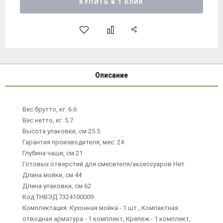
КУПИТЬ В 1 КЛИК
Описание
Вес брутто, кг. 6.6
Вес нетто, кг. 5.7
Высота упаковки, см 25.5
Гарантия производителя, мес. 24
Глубина чаши, см 21
Готовых отверстий для смесителя/аксессуаров Нет
Длина мойки, см 44
Длина упаковки, см 62
Код ТНВЭД 7324100009
Комплектация: Кухонная мойка - 1 шт., Компактная
отводная арматура - 1 комплект, Крепеж - 1 комплект,