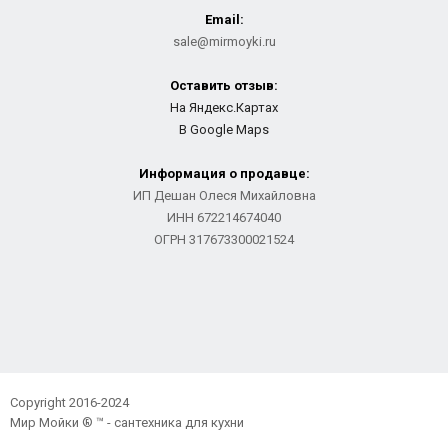
Email:
sale@mirmoyki.ru
Оставить отзыв:
На Яндекс.Картах
В Google Maps
Информация о продавце:
ИП Дешан Олеся Михайловна
ИНН 672214674040
ОГРН 317673300021524
Copyright 2016-2024
Мир Мойки ® ™ - сантехника для кухни