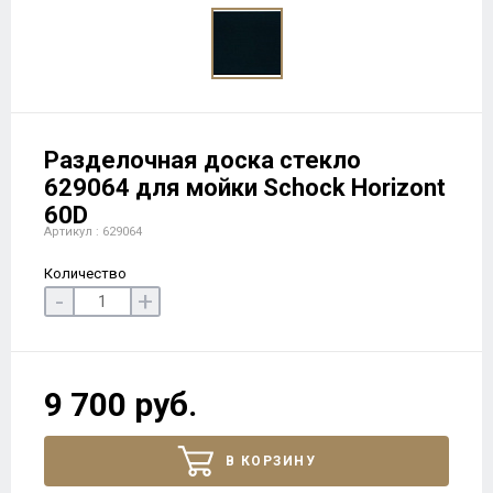
Разделочная доска стекло
629064 для мойки Schock Horizont
60D
Артикул : 629064
Количество
-
+
9 700 руб.
В КОРЗИНУ