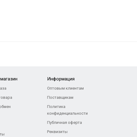
-магазин
Информация
каза
Оптовым клиентам
товара
Поставщикам
 обмен
Политика
конфиденциальности
Публичная оферта
Реквизиты
ты