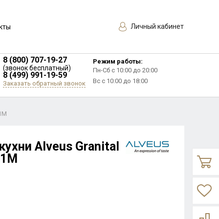
Личный кабинет
кты
8 (800) 707-19-27
Режим работы:
(звонок бесплатный)
Пн-Сб с 10:00 до 20:00
8 (499) 991-19-59
Вс с 10:00 до 18:00
Заказать обратный звонок
01M
ухни Alveus Granital
01M