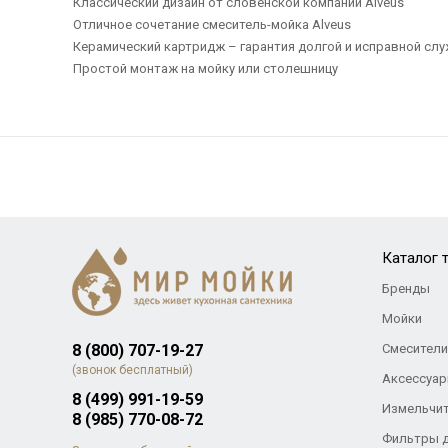
Классический дизайн от словенской компании Alveus
Отличное сочетание смеситель-мойка Alveus
Керамический картридж – гарантия долгой и исправной сл
Простой монтаж на мойку или столешницу
Каталог 
Бренды
Мойки
8 (800) 707-19-27
Смесители
(звонок бесплатный)
Аксессуар
8 (499) 991-19-59
Измельчи
8 (985) 770-08-72
Фильтры 