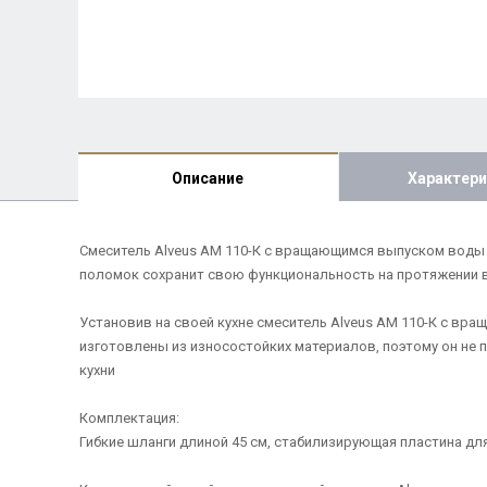
Описание
Характери
Смеситель Alveus AM 110-К с вращающимся выпуском воды по
поломок сохранит свою функциональность на протяжении в
Установив на своей кухне смеситель Alveus AM 110-К с вр
изготовлены из износостойких материалов, поэтому он не 
кухни
Комплектация:
Гибкие шланги длиной 45 см, стабилизирующая пластина дл