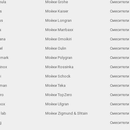
nula
Мойки Grohe
Смесители
s
Мойки Kaiser
Смесители 
us
Мойки Longran
Смесители 
a
Мойки Marrbaxx
Смесители 
ana
Мойки Omoikiri
Смесители 
el
Мойки Oulin
Смесители 
lmark
Мойки Polygran
Смесители
inox
Мойки Rossinka
Смесители
i
Мойки Schock
Смесители 
aman
Мойки Teka
Смесители 
ro
Мойки TopZero
Смесители 
nox
Мойки Ulgran
Смесители 
 lab
Мойки Zigmund & Shtain
Смесители 
g
Смесители 