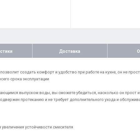
стики
Доставка
О
зволит создать комфорт и удобство при работе на кухне, он не просто
сего срока эксплуатации
ащающимся выпуском воды, вы сможете убедиться, насколько он прост и
подвержен протеканию и не требует дополнительного ухода и обслужив
я увеличения устойчивости смесителя