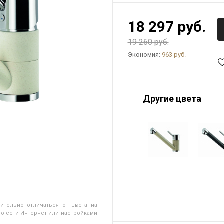
18 297 руб.
19 260 руб.
Экономия:
963 руб.
Другие цвета
ительно отличаться от цвета на
о сети Интернет или настройками