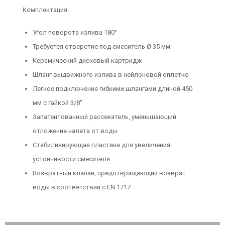
Комплектация:
Угол поворота излива 180°
Требуется отверстие под смеситель Ø 35 мм
Керамический дисковый картридж
Шланг выдвижного излива в нейлоновой оплетке
Легкое подключение гибкими шлангами длиной 450
мм с гайкой 3/8''
Запатентованный рассекатель, уменьшающий
отложение налета от воды
Стабилизирующая пластина для увеличения
устойчивости смесителя
Возвратный клапан, предотвращающий возврат
воды в соответствии с EN 1717