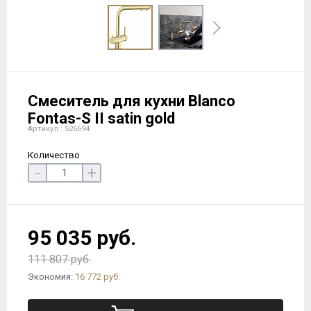
Смеситель для кухни Blanco
Fontas-S II satin gold
Артикул : 526694
Количество
-
+
95 035 руб.
111 807 руб.
Экономия:
16 772 руб.