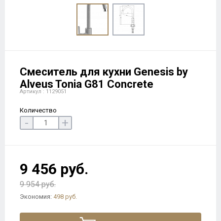
Смеситель для кухни Genesis by
Alveus Tonia G81 Concrete
Артикул : 1129051
Количество
-
+
9 456 руб.
9 954 руб.
Экономия:
498 руб.