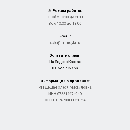
🔔
Режим работы:
Пн-Сб с 10:00 до 20:00
Вс с 10:00 до 18:00
Email:
sale@mirmoyki.ru
Оставить отзыв:
На Яндекс.Картах
В Google Maps
Информация о продавце:
ИП Дешан Олеся Михайловна
ИНН 672214674040
ОГРН 317673300021524