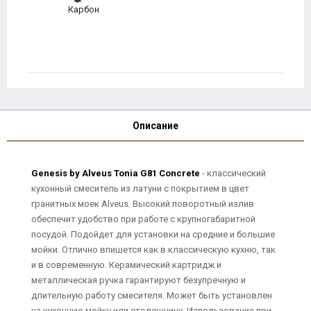
Карбон
Описание
Genesis by Alveus Tonia G81 Concrete
- классический
кухонный смеситель из латуни с покрытием в цвет
гранитных моек Alveus. Высокий поворотный излив
обеспечит удобство при работе с крупногабаритной
посудой. Подойдет для установки на средние и большие
мойки. Отлично впишется как в классическую кухню, так
и в современную. Керамический картридж и
металлическая ручка гарантируют безупречную и
длительную работу смесителя. Может быть установлен
на кухонную мойку или столешницу. Использование при