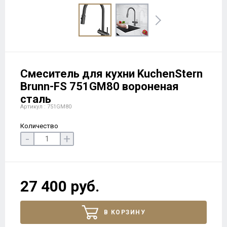
Смеситель для кухни KuchenStern
Brunn-FS 751GM80 вороненая
сталь
Артикул : 751GM80
Количество
-
+
27 400 руб.
В КОРЗИНУ