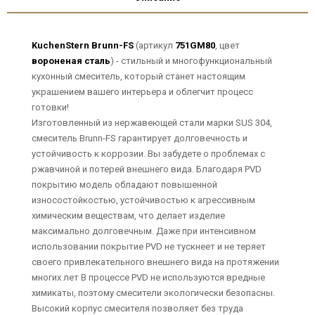
KuchenStern Brunn-FS
(артикул
751GM80
, цвет
вороненая сталь
) - стильный и многофункциональный
кухонный смеситель, который станет настоящим
украшением вашего интерьера и облегчит процесс
готовки!
Изготовленный из нержавеющей стали марки SUS 304,
смеситель Brunn-FS гарантирует долговечность и
устойчивость к коррозии. Вы забудете о проблемах с
ржавчиной и потерей внешнего вида. Благодаря PVD
покрытию модель обладают повышенной
износостойкостью, устойчивостью к агрессивным
химическим веществам, что делает изделие
максимально долговечным. Даже при интенсивном
использовании покрытие PVD не тускнеет и не теряет
своего привлекательного внешнего вида на протяжении
многих лет В процессе PVD не используются вредные
химикаты, поэтому смесители экологически безопасны.
Высокий корпус смесителя позволяет без труда