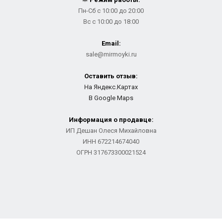
Пн-Сб с 10:00 до 20:00
Вс с 10:00 до 18:00
Email:
sale@mirmoyki.ru
Оставить отзыв:
На Яндекс.Картах
В Google Maps
Информация о продавце:
ИП Дешан Олеся Михайловна
ИНН 672214674040
ОГРН 317673300021524